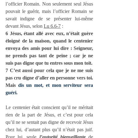
l’officier Romain. Non seulement seul Jésus 
pouvait le guérir, mais l’officier Romain se 
savait indigne de se présenter lui-même 
devant Jésus, selon 
Lu 6.6-7
 :
6 Jésus, étant allé avec eux, n’était guère 
éloigné de la maison, quand le centenier 
envoya des amis pour lui dire : Seigneur, 
ne prends pas tant de peine ; car je ne 
suis pas digne que tu entres sous mon toit.
7 C’est aussi pour cela que je ne me suis 
pas cru digne d’aller en personne vers toi. 
Mais 
dis un mot, et mon serviteur sera 
guéri
.
Le centenier était conscient qu’il ne méritait 
rien de la part de Jésus, et c’est pour cela 
qu’il ne se sentait pas digne de recevoir Jésus 
chez lui, d’autant plus qu’il n’était pas juif. 
Pour lui, seule 
l’autorité bienveillante
 de 