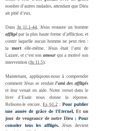
nombre d’autres malades, attendant que Dieu 
ait pitié d’eux.
Dans 
Jn 11.1-44
, Jésus restaure un homme 
affligé
 par la plus haute forme d’affliction, et 
contre laquelle aucun homme ne peut rien : 
la 
mort
 elle-même. Jésus était l’ami de 
Lazare, et c’est son 
amour
 qui a motivé son 
intervention (
Jn 11.5
).
Maintenant, appliquons-nous à comprendre 
comment Jésus se rendait 
l’ami des affligés
et leur venait en aide. Notre verset dans le 
livre d’Esaïe nous donne la réponse. 
Relisons-le encore. 
Es 61.2
 : 
Pour publier 
une année de grâce de l’Eternel, 
Et un 
jour de vengeance de notre Dieu ; 
Pour 
consoler tous les affligés.
 Jésus devient 