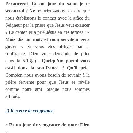
t’exaucerai, Et au jour du salut je te 
secourrai 
? Ne pourrions-nous pas dire que 
nous établissons le contact avec la grâce du 
Seigneur par la prière que Jésus veut exaucer 
? Le centenier a prié Jésus en ces termes : « 
Mais dis un mot, et mon serviteur sera 
guéri
 ». Si vous êtes affligés par la 
souffrance, Dieu vous demande de prier 
dans 
Ja 5.13(a)
 : 
Quelqu’un parmi vous 
est-il dans la souffrance ? Qu’il prie.
Combien nous avons besoin de revenir à la 
prière fervente pour que Jésus se révèle 
comme notre ami lorsque nous sommes 
affligés.
2) Il exerce la vengeance
« 
Et un jour de vengeance de notre Dieu
»