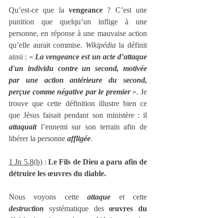
Qu’est-ce que la 
vengeance
 ? C’est une 
punition que quelqu’un inflige à une 
personne, en réponse à une mauvaise action 
qu’elle aurait commise. 
Wikipédia
 la définit 
ainsi : « 
La vengeance est un acte d’attaque 
d'un individu contre un second, motivée 
par une action antérieure du second, 
perçue comme négative par le premier
 ». Je 
trouve que cette définition illustre bien ce 
que Jésus faisait pendant son ministère : il 
attaquait
 l’ennemi sur son terrain afin de 
libérer la personne 
affligée
.
1 Jn 5.8(b)
 : 
Le Fils de Dieu a paru afin de 
détruire les œuvres du diable.
Nous voyons cette 
attaque
 et cette 
destruction
 systématique des 
œuvres du 