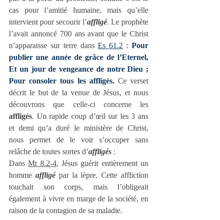
cas pour l’amitié humaine, mais qu’elle 
intervient pour secourir l’
affligé
. Le prophète 
l’avait annoncé 700 ans avant que le Christ 
n’apparaisse sur terre dans 
Es 61.2
 : 
Pour 
publier une année de grâce de l’Eternel, 
Et un jour de vengeance de notre Dieu ; 
Pour consoler tous les affligés.
 Ce verset 
décrit le but de la venue de Jésus, et nous 
découvrons que celle-ci concerne les 
affligés
. Un rapide coup d’œil sur les 3 ans 
et demi qu’a duré le ministère de Christ, 
nous permet de le voir s’occuper sans 
relâche de toutes sortes d’
affligés
 :
Dans 
Mt 8.2-4
, Jésus guérit entièrement un 
homme 
affligé
 par la lèpre. Cette affliction 
touchait son corps, mais l’obligeait 
également à vivre en marge de la société, en 
raison de la contagion de sa maladie.