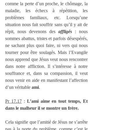
comme la perte d’un proche, le chômage, la 
maladie, les échecs à répétition, les 
problèmes familiaux, etc. Lorsqu’une 
situation nous fait souffrir sans qu’il y ait de 
répit, nous devenons des 
affligés
 : nous 
sommes abattus, tristes et parfois désespérés, 
ne sachant plus quoi faire, ni vers qui nous 
tourner pour être soulagés. Mais l’Evangile 
nous apprend que Jésus veut nous rencontrer 
dans notre affliction. Il s’intéresse à notre 
souffrance et, dans sa compassion, il veut 
nous venir en aide en manifestant l’affection 
d’un véritable 
ami
.
Pr 17.17
 : 
L’ami aime en tout temps, Et 
dans le malheur il se montre un frère. 
Cela signifie que l’amitié de Jésus ne s’arrête 
pas à la porte du problème, comme c’est le 