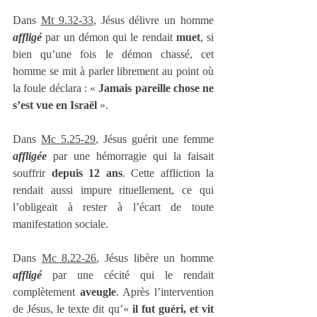
Dans 
Mt 9.32-33
, Jésus délivre un homme 
affligé
 par un démon qui le rendait 
muet
, si 
bien qu’une fois le démon chassé, cet 
homme se mit à parler librement au point où 
la foule déclara : « 
Jamais pareille chose ne 
s’est vue en Israël
 ».
Dans 
Mc 5.25-29
, Jésus guérit une femme 
affligée
 par une hémorragie qui la faisait 
souffrir 
depuis 12 ans
. Cette affliction la 
rendait aussi impure rituellement, ce qui 
l’obligeait à rester à l’écart de toute 
manifestation sociale.
Dans 
Mc 8.22-26
, Jésus libère un homme 
affligé
 par une cécité qui le rendait 
complètement 
aveugle
. Après l’intervention 
de Jésus, le texte dit qu’« 
il fut guéri, et vit 