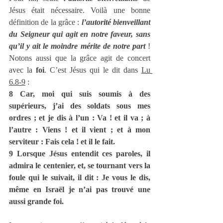
Jésus était nécessaire. Voilà une bonne 
définition de la grâce : 
l’autorité bienveillant 
du Seigneur qui agit en notre faveur, sans 
qu’il y ait le moindre mérite de notre part
 ! 
Notons aussi que la grâce agit de concert 
avec la 
foi
. C’est Jésus qui le dit dans 
Lu 
6.8-9
 : 
8 Car, moi qui suis soumis à des 
supérieurs, j’ai des soldats sous mes 
ordres ; et je dis à l’un : Va ! et il va ; à 
l’autre : Viens ! et il vient ; et à mon 
serviteur : Fais cela ! et il le fait.
9 Lorsque Jésus entendit ces paroles, il 
admira le centenier, et, se tournant vers la 
foule qui le suivait, il dit : Je vous le dis, 
même en Israël je n’ai pas trouvé une 
aussi grande foi.