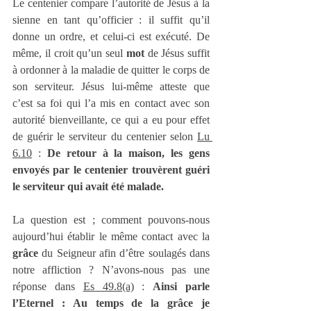
Le centenier compare l’autorité de Jésus à la 
sienne en tant qu’officier : il suffit qu’il 
donne un ordre, et celui-ci est exécuté. De 
même, il croit qu’un seul 
mot
 de Jésus suffit 
à ordonner à la maladie de quitter le corps de 
son serviteur. Jésus lui-même atteste que 
c’est sa foi qui l’a mis en contact avec son 
autorité bienveillante, ce qui a eu pour effet 
de guérir le serviteur du centenier selon 
Lu 
6.10
 : 
De retour à la maison, les gens 
envoyés par le centenier trouvèrent guéri 
le serviteur qui avait été malade.
La question est ; comment pouvons-nous 
aujourd’hui établir le même contact avec la 
grâce
 du Seigneur afin d’être soulagés dans 
notre affliction ? N’avons-nous pas une 
réponse dans 
Es 49.8(a)
 : 
Ainsi parle 
l’Eternel : Au temps de la grâce je 