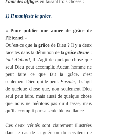
l’ami des affligés
 en faisant trois choses :
1) 
Il manifeste la grâce.
« 
Pour publier une année de grâce de 
l’Eternel
 »
Qu’est-ce que la 
grâce
 de Dieu ? Il y a deux 
facettes dans la définition de la 
grâce divine
 : 
tout d’abord
, il s’agit de quelque chose que 
seul Dieu peut accomplir. Aucun homme ne 
peut faire ce que fait la grâce, c’est 
seulement Dieu qui le peut. 
Ensuite
, il s’agit 
de quelque chose que, non seulement Dieu 
seul peut faire, mais aussi de quelque chose 
que nous ne méritons pas qu’il fasse, mais 
qu’il accomplit par sa seule bienveillance.
Ces deux vérités sont clairement illustrées 
dans le cas de la guérison du serviteur de 