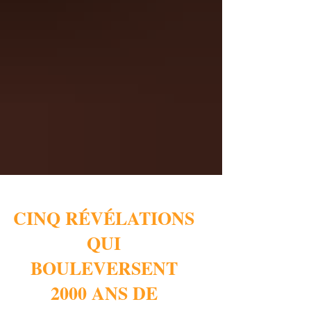
CINQ RÉVÉLATIONS
QUI
BOULEVERSENT