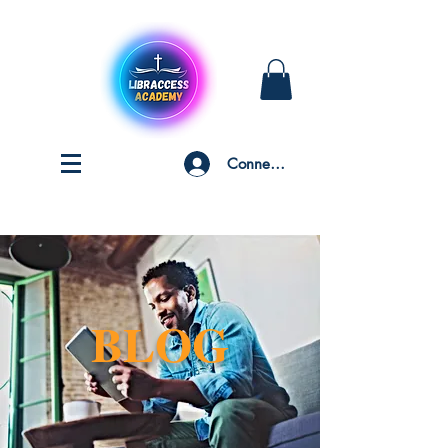
Connexion
BLOG