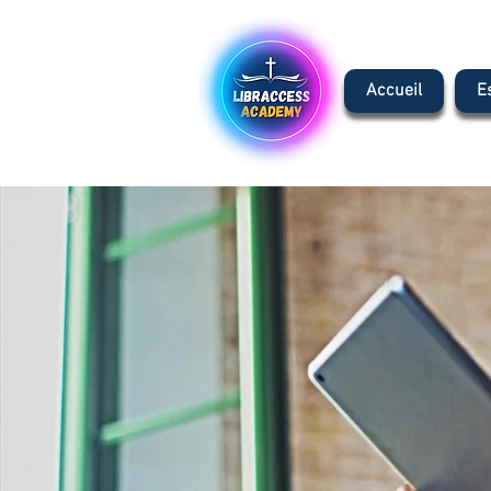
Accueil
E