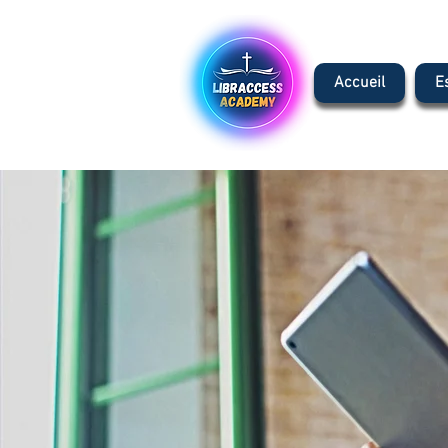
Accueil
E