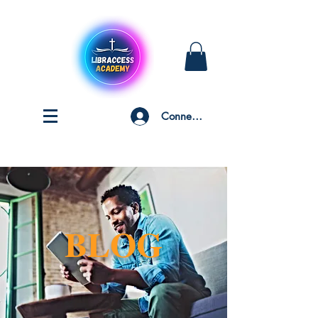
Connexion
BLOG