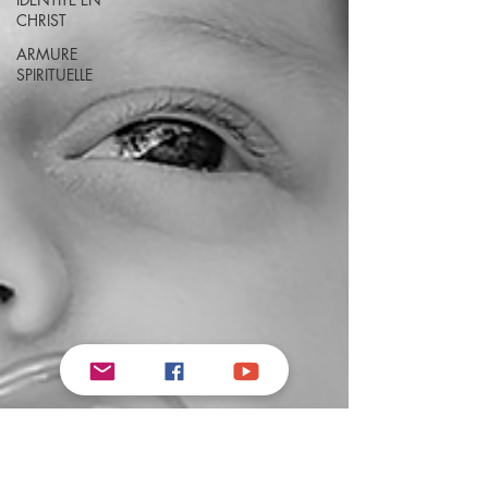
CHRIST
ARMURE
SPIRITUELLE