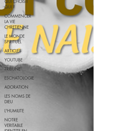
QUI CHOISIT
QUI ?
COMMENCER
LA VIE
CHRETIENNE
LE MONDE
SPIRITUEL
ARTICLES
YOUTUBE
TRIBUNE
ESCHATOLOGIE
ADORATION
LES NOMS DE
DIEU
L'HUMILITE
NOTRE
VERITABLE
IDENTITE EN