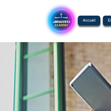
Accueil
E