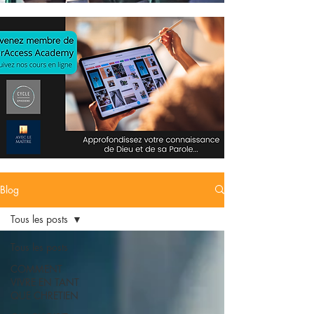
Blog
Tous les posts
Tous les posts
COMMENT
VIVRE EN TANT
QUE CHRETIEN