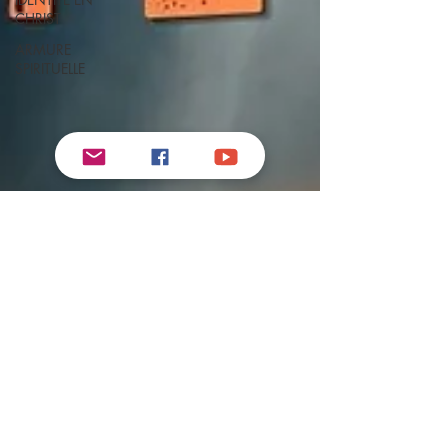
CHRIST
ARMURE
SPIRITUELLE