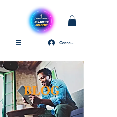
Connexion
BLOG