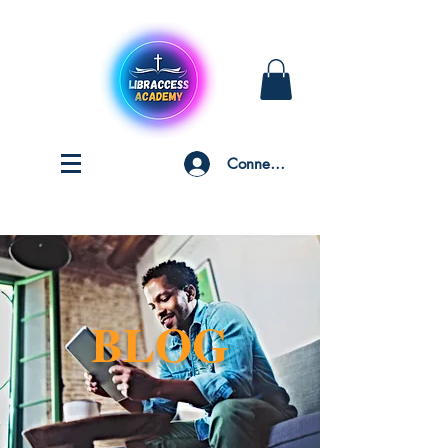
Connexion
BLOG