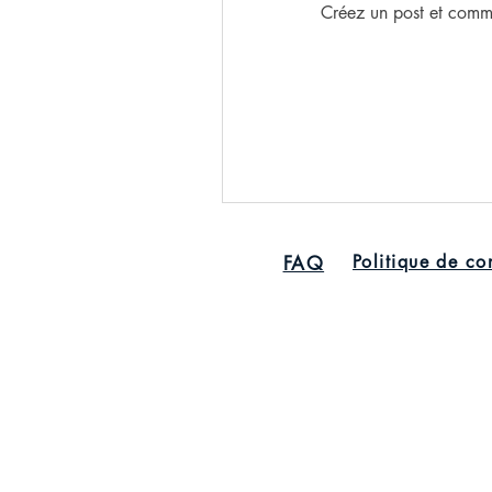
Créez un post et comm
Politique de con
FAQ