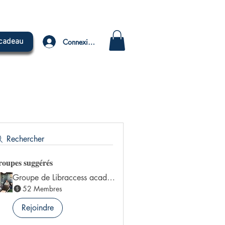
 cadeau
Connexion
Rechercher
oupes suggérés
Groupe de Libraccess academy
52 Membres
Rejoindre