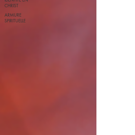
CHRIST
ARMURE
SPIRITUELLE