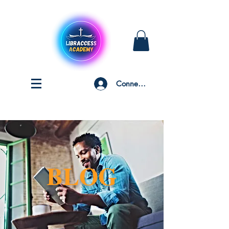
Connexion
BLOG