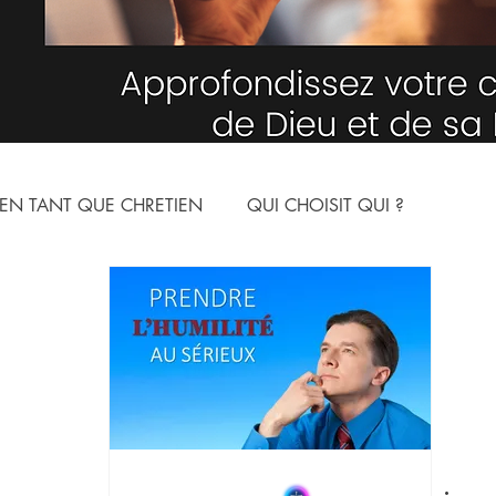
EN TANT QUE CHRETIEN
QUI CHOISIT QUI ?
NNE
LE MONDE SPIRITUEL
ARTICLES
YOUTUBE
ION
LES NOMS DE DIEU
L'HUMILITE
N CHRIST
ARMURE SPIRITUELLE