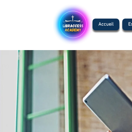
Accueil
E