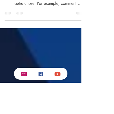
BIBLIQUE
Lire la Bible, c’est une chose, mais la
comprendre et la mettre en pratique, c’est une
autre chose. Par exemple, comment
comprendre ...