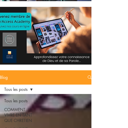
Blog
Tous les posts
Tous les posts
COMMENT
VIVRE EN TANT
QUE CHRETIEN