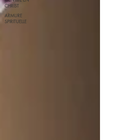
CHRIST
ARMURE
SPIRITUELLE