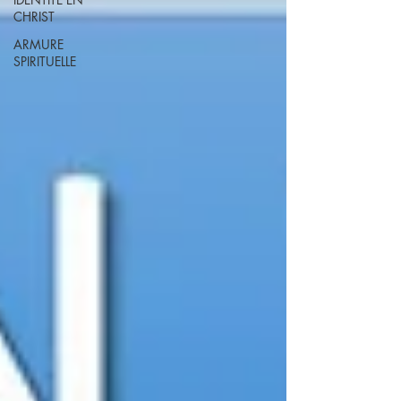
CHRIST
ARMURE
SPIRITUELLE