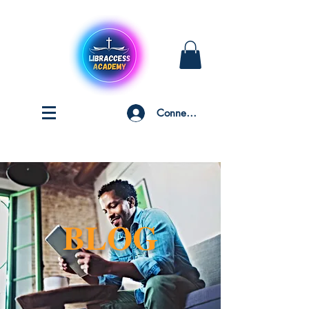
Connexion
BLOG