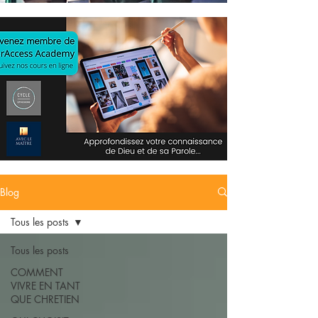
Blog
Tous les posts
Tous les posts
COMMENT
VIVRE EN TANT
QUE CHRETIEN