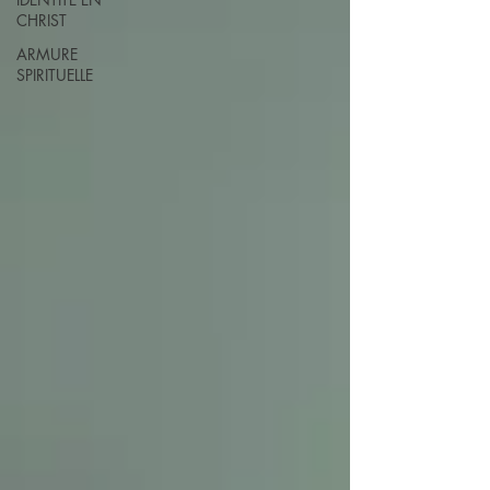
CHRIST
ARMURE
SPIRITUELLE