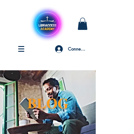
Connexion
BLOG