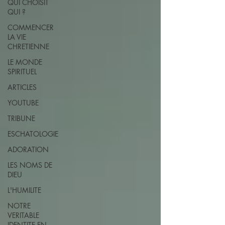
QUI CHOISIT
QUI ?
COMMENCER
LA VIE
CHRETIENNE
LE MONDE
SPIRITUEL
ARTICLES
YOUTUBE
TRIBUNE
ESCHATOLOGIE
ADORATION
LES NOMS DE
DIEU
L'HUMILITE
NOTRE
VERITABLE
IDENTITE EN