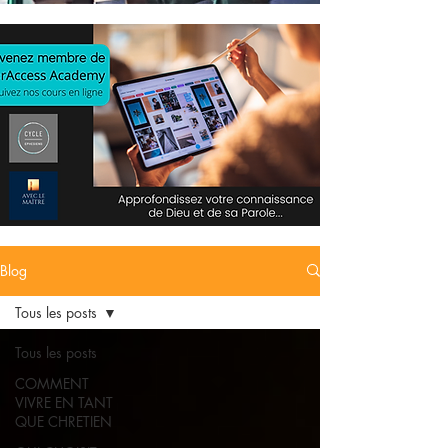
Blog
Tous les posts
Tous les posts
COMMENT
VIVRE EN TANT
QUE CHRETIEN