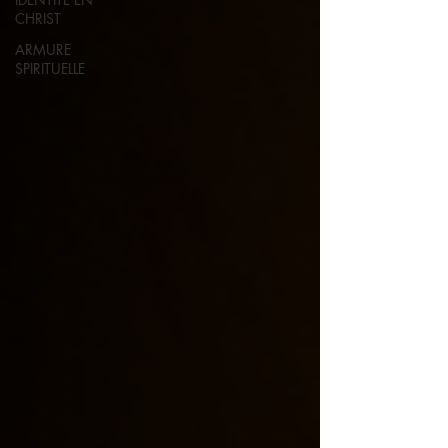
CHRIST
ARMURE
SPIRITUELLE