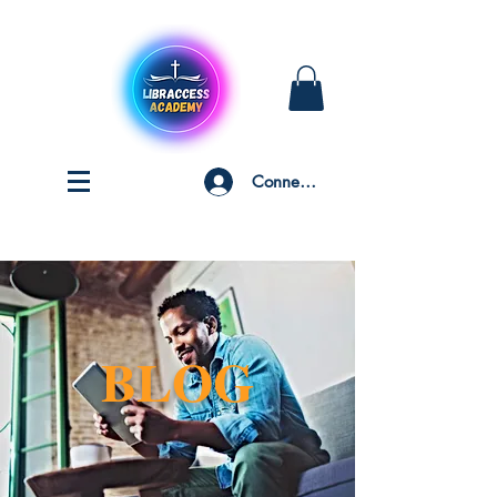
Connexion
BLOG