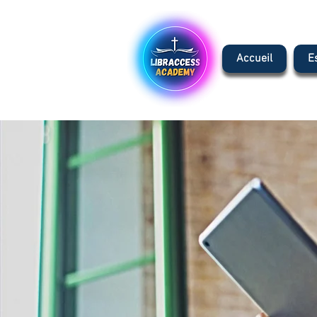
Accueil
E