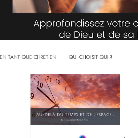
EN TANT QUE CHRETIEN
QUI CHOISIT QUI ?
NNE
LE MONDE SPIRITUEL
ARTICLES
YOUTUBE
ION
LES NOMS DE DIEU
L'HUMILITE
N CHRIST
ARMURE SPIRITUELLE