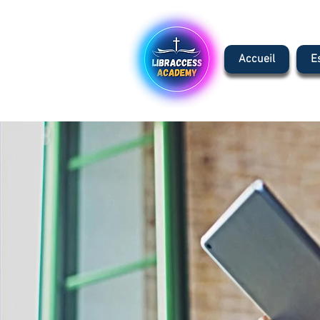
Accueil
E