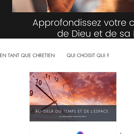
EN TANT QUE CHRETIEN
QUI CHOISIT QUI ?
NNE
LE MONDE SPIRITUEL
ARTICLES
YOUTUBE
ION
LES NOMS DE DIEU
L'HUMILITE
N CHRIST
ARMURE SPIRITUELLE