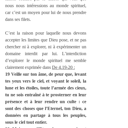
nous nous intéressions au monde spirituel, 
car c’est un moyen pour lui de nous prendre 
dans ses filets.
C’est la raison pour laquelle nous devons 
accepter les limites que Dieu pose, et ne pas 
chercher ni à explorer, ni à expérimenter un 
domaine interdit par lui. L’interdiction 
d’explorer le monde spirituel me semble 
clairement exprimée dans 
De 4.19-20 :
19 Veille sur ton âme, de peur que, levant 
tes yeux vers le ciel, et voyant le soleil, la 
lune et les étoiles, toute l’armée des cieux, 
tu ne sois entraîné à te prosterner en leur 
présence et à leur rendre un culte : ce 
sont des choses que l’Eternel, ton Dieu, a 
données en partage à tous les peuples, 
sous le ciel tout entier.