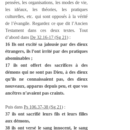
pensées, les organisations, les modes de vie, 
les idéaux, les théories, les pratiques 
culturelles, etc. qui sont opposés à la vérité 
de l’évangile. Regardez ce que dit l’Ancien 
Testament dans ces deux textes. Tout 
d’abord dans 
De 32.16-17 (Sg 21)
 : 
16 Ils ont excité sa jalousie par des dieux 
étrangers, ils l’ont irrité par des pratiques 
abominables ;
17 ils ont offert des sacrifices à des 
démons qui ne sont pas Dieu, à des dieux 
qu’ils ne connaissaient pas, des dieux 
nouveaux, apparus depuis peu, et que vos 
ancêtres n’avaient pas craints.
Puis dans 
Ps 106.37-38 (Sg 21
) :  
37 ils ont sacrifié leurs fils et leurs filles 
aux démons,
38 ils ont versé le sang innocent, le sang 