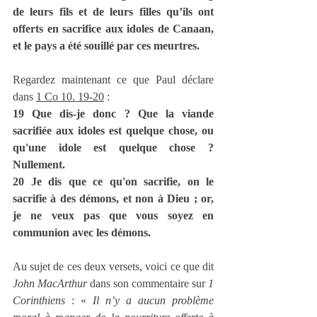
de leurs fils et de leurs filles qu’ils ont 
offerts en sacrifice aux idoles de Canaan, 
et le pays a été souillé par ces meurtres.
Regardez maintenant ce que Paul déclare 
dans 
1 Co 10. 19-20
 : 
19 Que dis-je donc ? Que la viande 
sacrifiée aux idoles est quelque chose, ou 
qu'une idole est quelque chose ? 
Nullement.
20 Je dis que ce qu'on sacrifie, on le 
sacrifie à des démons, et non à Dieu ; or, 
je ne veux pas que vous soyez en 
communion avec les démons.
Au sujet de ces deux versets, voici ce que dit 
John MacArthur
 dans son commentaire sur 
1 
Corinthiens 
: « 
Il n’y a aucun problème 