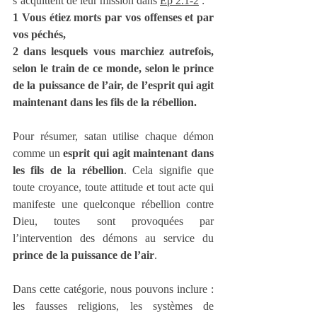
s’acquittent de leur mission dans 
Ep 2.1-2
 : 
1 Vous étiez morts par vos offenses et par 
vos péchés,
2 dans lesquels vous marchiez autrefois, 
selon le train de ce monde, selon le prince 
de la puissance de l’air, de l’esprit qui agit 
maintenant dans les fils de la rébellion.
Pour résumer, satan utilise chaque démon 
comme un 
esprit qui agit maintenant dans 
les fils de la rébellion
. Cela signifie que 
toute croyance, toute attitude et tout acte qui 
manifeste une quelconque rébellion contre 
Dieu, toutes sont provoquées par 
l’intervention des démons au service du 
prince de la puissance de l’air
.
Dans cette catégorie, nous pouvons inclure : 
les fausses religions, les systèmes de 