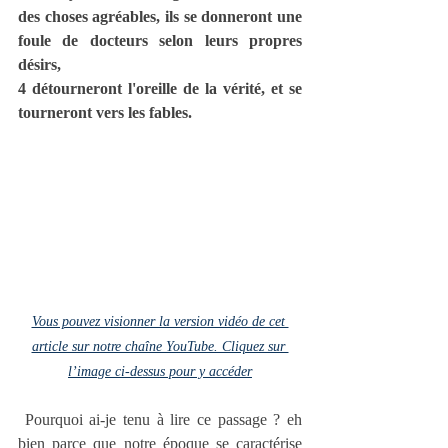
des choses agréables, ils se donneront une 
foule de docteurs selon leurs propres 
désirs,
4 détourneront l'oreille de la vérité, et se 
tourneront vers les fables.
Vous pouvez visionner la version vidéo de cet 
article sur notre chaîne YouTube. Cliquez sur 
l’image ci-dessus pour y accéder
 Pourquoi ai-je tenu à lire ce passage ? eh 
bien parce que notre époque se caractérise 