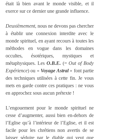
était là bien avant le monde visible, et il 
exerce sur ce dernier une grande influence. 
Deuxièmement
, nous ne devons pas chercher 
à établir une connexion interdite avec le 
monde spirituel, en ayant recours à toutes les 
méthodes en vogue dans les domaines 
occultes, ésotériques, mystiques et 
métaphysiques. Les 
O.B.E.
 (= 
Out of Body 
Expérience
) ou « 
Voyage Astral
 » font partie 
des techniques utilisées à cette fin. Je vous 
mets en garde contre ces pratiques : ne vous 
en approchez sous aucun prétexte !
L’engouement pour le monde spirituel ne 
cesse d’augmenter, aussi bien en-dehors de 
l’Eglise qu’à l’intérieur de l’Eglise, et il est 
facile pour les chrétiens non avertis de se 
laisser séduire par le diable qui veut que 