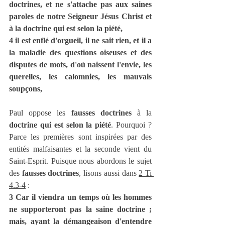
doctrines, et ne s'attache pas aux saines 
paroles de notre Seigneur Jésus Christ et 
à la doctrine qui est selon la piété,
4 il est enflé d'orgueil, il ne sait rien, et il a 
la maladie des questions oiseuses et des 
disputes de mots, d'où naissent l'envie, les 
querelles, les calomnies, les mauvais 
soupçons,
Paul oppose les 
fausses doctrines
 à la 
doctrine qui est selon la piété
. Pourquoi ? 
Parce les premières sont inspirées par des 
entités malfaisantes et la seconde vient du 
Saint-Esprit. Puisque nous abordons le sujet 
des 
fausses doctrines
, lisons aussi dans 
2 Ti 
4.3-4
 :
3 Car il viendra un temps où les hommes 
ne supporteront pas la saine doctrine ; 
mais, ayant la démangeaison d'entendre 