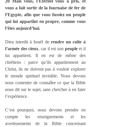
20 Mais vous, l’Eternel vous a pris, et 
vous a fait sortir de la fournaise de fer de 
l’Egypte, afin que vous fussiez un peuple 
qui lui appartînt en propre, comme vous 
l’êtes aujourd’hui.
Dieu interdit à Israël de 
rendre un culte à 
l’armée des cieux
, car il est son 
peuple
 et il 
lui appartient. Il en est de même des 
chrétiens : parce qu’ils appartiennent au 
Christ, ils ne doivent pas à vouloir explorer 
le monde spirituel invisible. Nous devons 
nous contenter de connaître ce que la Bible 
nous dit sur le sujet, sans chercher à en faire 
l’expérience. 
C’est pourquoi, nous devons prendre en 
compte les enseignements et les 
avertissements de la Bible concernant 