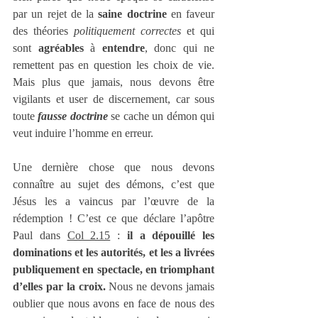
par un rejet de la 
saine doctrine
 en faveur 
des théories 
politiquement correctes
 et qui 
sont 
agréables
 à 
entendre
, donc qui ne 
remettent pas en question les choix de vie. 
Mais plus que jamais, nous devons être 
vigilants et user de discernement, car sous 
toute 
fausse doctrine
 se cache un démon qui 
veut induire l’homme en erreur.
Une dernière chose que nous devons 
connaître au sujet des démons, c’est que 
Jésus les a vaincus par l’œuvre de la 
rédemption ! C’est ce que déclare l’apôtre 
Paul dans 
Col 2.15
 : 
il a dépouillé les 
dominations et les autorités, et les a livrées 
publiquement en spectacle, en triomphant 
d’elles par la croix.
 Nous ne devons jamais 
oublier que nous avons en face de nous des 