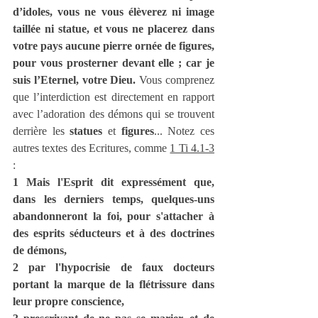
d’idoles, vous ne vous élèverez ni image 
taillée ni statue, et vous ne placerez dans 
votre pays aucune pierre ornée de figures, 
pour vous prosterner devant elle ; car je 
suis l’Eternel, votre Dieu.
 Vous comprenez 
que l’interdiction est directement en rapport 
avec l’adoration des démons qui se trouvent 
derrière les 
statues
 et 
figures
... Notez ces 
autres textes des Ecritures, comme 
1 Ti 4.1-3
: 
1 Mais l'Esprit dit expressément que, 
dans les derniers temps, quelques-uns 
abandonneront la foi, pour s'attacher à 
des esprits séducteurs et à des doctrines 
de démons,
2 par l'hypocrisie de faux docteurs 
portant la marque de la flétrissure dans 
leur propre conscience,