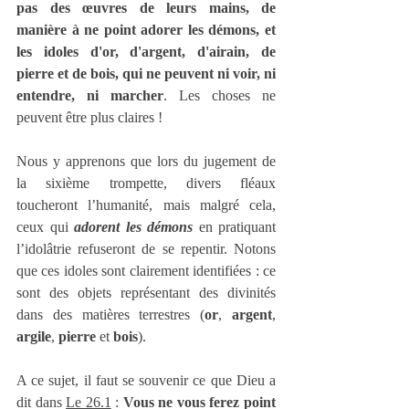
pas des œuvres de leurs mains, de 
manière à ne point adorer les démons, et 
les idoles d'or, d'argent, d'airain, de 
pierre et de bois, qui ne peuvent ni voir, ni 
entendre, ni marcher
. Les choses ne 
peuvent être plus claires !
Nous y apprenons que lors du jugement de 
la sixième trompette, divers fléaux 
toucheront l’humanité, mais malgré cela, 
ceux qui 
adorent les démons
 en pratiquant 
l’idolâtrie refuseront de se repentir. Notons 
que ces idoles sont clairement identifiées : ce 
sont des objets représentant des divinités 
dans des matières terrestres (
or
, 
argent
, 
argile
, 
pierre
 et 
bois
). 
A ce sujet, il faut se souvenir ce que Dieu a 
dit dans 
Le 26.1
 : 
Vous ne vous ferez point 