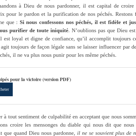
ndons à Dieu de nous pardonner, il est capital de croire 
ix pour le pardon et la purification de nos péchés. Restons 
me que : 
Si nous confessons nos péchés, il est fidèle et jus
us purifier de toute iniquité
. N’oublions pas que Dieu est f
il est loyal et digne de confiance, qu’il accomplit toujours c
l agit toujours de façon légale sans se laisser influencer par d
chés, il ne va plus nous punir pour les même péchés.
ipés pour la victoire (version PDF)
heter
 à tout sentiment de culpabilité en acceptant que nous somm
ons croire les mensonges du diable qui nous dit que nous 
it que quand Dieu nous pardonne, 
il ne se souvient plus de 