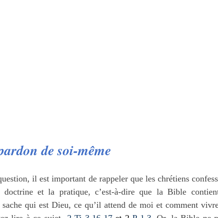
e pardon de soi-même
uestion, il est important de rappeler que les chrétiens confess
 doctrine et la pratique, c’est-à-dire que la Bible contient
e sache qui est Dieu, ce qu’il attend de moi et comment vivr
z lire à ce sujet  
2 Ti 3.16-17
et 2
 P 1.3
. Or, la Bible ne 