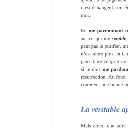
c’est échanger la misér
moi.
En 
me pardonnant 
sur ce qui me 
semble
peut pas le purifier, 
n’est alors plus en Ch
peux faire ce qu’il ne
si je dois 
me pardon
résurrection. Au fond,
comment une bonne inte
La véritable 
Mais alors, que faire 