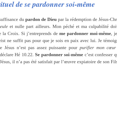
rituel de se pardonner soi-même
suffisance du 
pardon de Dieu
 par la rédemption de Jésus-Chri
seule
 et nulle part ailleurs. Mon péché et ma culpabilité doi
 la Croix. Si j’entreprends de 
me pardonner moi-même
, j
st ne suffit pas pour que je sois en paix avec lui. Je témoi
e Jésus n’est pas assez puissante pour 
purifier mon cœur
déclare Hé 10.22. 
Se pardonner soi-même 
c’est confesser q
Jésus, il n’a pas été satisfait par l’œuvre expiatoire de son Fil