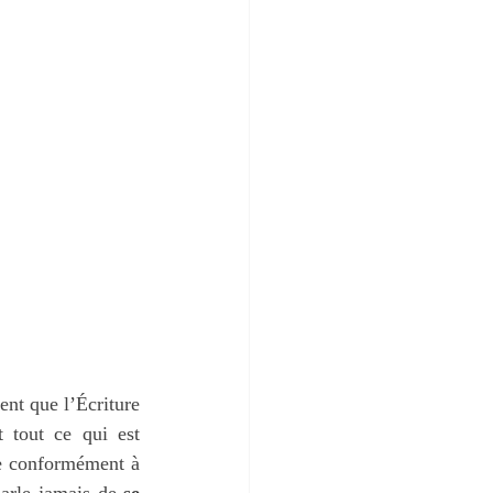
ent que l’Écriture 
 tout ce qui est 
e conformément à 
parle jamais de 
se 