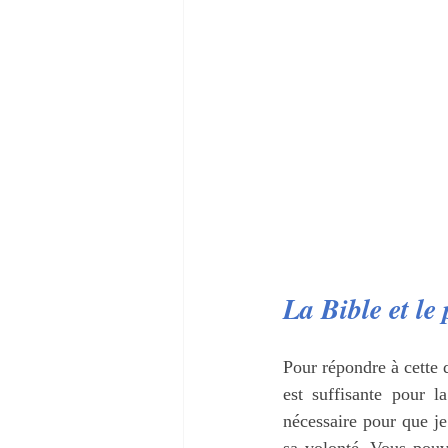
La Bible et l
Pour répondre à cette q
est suffisante pour la
nécessaire pour que j
sa volonté. Vous pouve