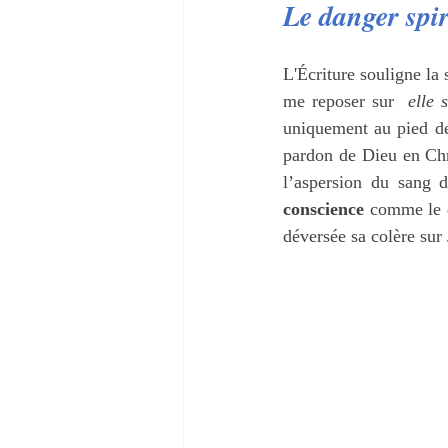
Le danger spi
L'Écriture souligne la 
me reposer sur  
elle 
uniquement au pied de
pardon de Dieu en Chri
l’aspersion du sang d
conscience
 comme le 
déversée sa colère sur 