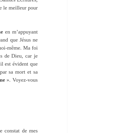
 le meilleur pour 
ne
 en m’appuyant 
and que Jésus ne 
moi-même. Ma foi 
 de Dieu, car je 
il est évident que 
par sa mort et sa 
me
 ». Voyez-vous 
le constat de mes 