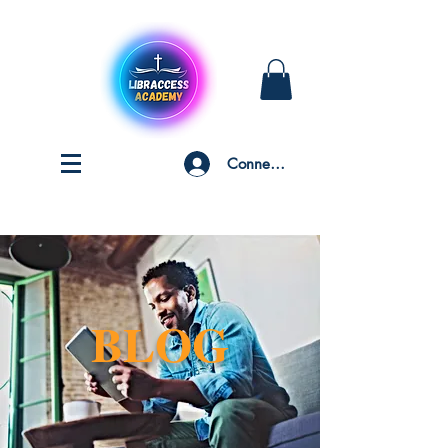
Connexion
BLOG