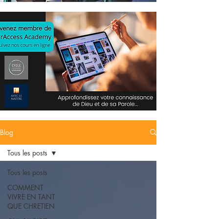
Blog
Tous les posts
Tous les posts
COMMENT
VIVRE EN TANT
QUE CHRETIEN