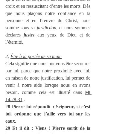
croix et en ressuscitant d’entre les morts. Dès 
que nous plaçons notre confiance en la 
personne et en l’œuvre du Christ, nous 
somme sous sa 
juridiction
, et nous sommes 
déclarés 
justes
 aux yeux de Dieu et de 
l’éternité.
2) 
Être à la portée de sa main
Cela signifie que nous pouvons être secourus 
par lui, parce que notre proximité avec lui, 
en raison de notre justification, lui permet de 
venir à notre aide lorsque nous en avons 
besoin, comme cela est illustré dans 
Mt 
14.28-31
 :
28 Pierre lui répondit : Seigneur, si c’est 
toi, ordonne que j’aille vers toi sur les 
eaux.
29 Et il dit : Viens ! Pierre sortit de la 