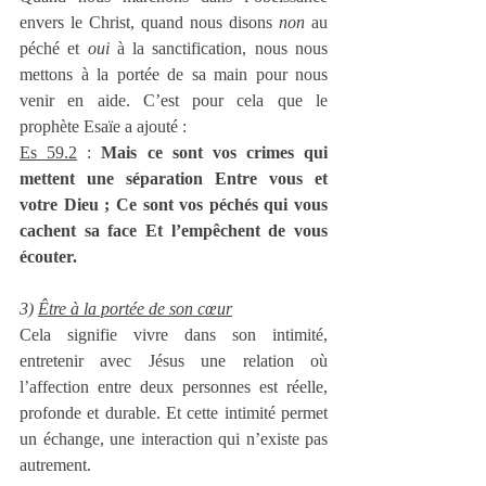
envers le Christ, quand nous disons 
non
 au 
péché et 
oui
 à la sanctification, nous nous 
mettons à la portée de sa main pour nous 
venir en aide. C’est pour cela que le 
prophète Esaïe a ajouté :
Es 59.2
 : 
Mais ce sont vos crimes qui 
mettent une séparation Entre vous et 
votre Dieu ; Ce sont vos péchés qui vous 
cachent sa face Et l’empêchent de vous 
écouter.
3) 
Être à la portée de son cœur
Cela signifie vivre dans son intimité, 
entretenir avec Jésus une relation où 
l’affection entre deux personnes est réelle, 
profonde et durable. Et cette intimité permet 
un échange, une interaction qui n’existe pas 
autrement.