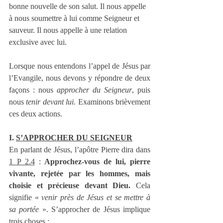
bonne nouvelle de son salut. Il nous appelle 
à nous soumettre à lui comme Seigneur et 
sauveur. Il nous appelle à une relation 
exclusive avec lui.
Lorsque nous entendons l’appel de Jésus par 
l’Evangile, nous devons y répondre de deux 
façons : nous 
approcher du Seigneur
, puis 
nous 
tenir devant lui
. Examinons brièvement 
ces deux actions.
I. 
S’APPROCHER DU SEIGNEUR
En parlant de Jésus, l’apôtre Pierre dira dans 
1 P 2.4
 : 
Approchez-vous de lui, pierre 
vivante, rejetée par les hommes, mais 
choisie et précieuse devant Dieu.
 Cela 
signifie « 
venir près de Jésus et se mettre à 
sa portée
 ». S’approcher de Jésus implique 
trois choses :