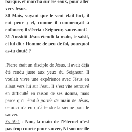
barque, et marcha sur les eaux, pour aller 
vers Jésus.
30 Mais, voyant que le vent était fort, il 
eut peur ; et, comme il commençait à 
enfoncer, il s’écria : Seigneur, sauve-moi !
31 Aussitôt Jésus étendit la main, le saisit, 
et lui dit : Homme de peu de foi, pourquoi 
as-tu douté ?
.Pierre était un disciple de Jésus, il avait déjà 
été rendu juste aux yeux du Seigneur. Il 
voulait vivre une expérience avec Jésus en 
allant vers lui sur l’eau. Il s’est vite retrouvé 
en difficulté en raison de ses 
doutes
, mais 
parce qu’il était 
à portée de
main
 de Jésus, 
celui-ci n’a eu qu’à tendre la sienne pour le 
sauver.
Es 59.1
 : 
Non, la main de l’Eternel n’est 
pas trop courte pour sauver, Ni son oreille 