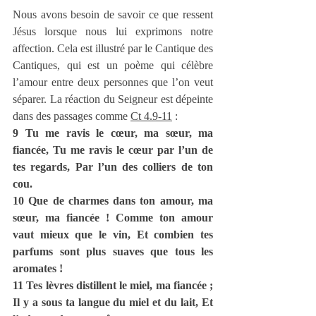
Nous avons besoin de savoir ce que ressent 
Jésus lorsque nous lui exprimons notre 
affection. Cela est illustré par le Cantique des 
Cantiques, qui est un poème qui célèbre 
l’amour entre deux personnes que l’on veut 
séparer. La réaction du Seigneur est dépeinte 
dans des passages comme 
Ct 4.9-11
 :
9 Tu me ravis le cœur, ma sœur, ma 
fiancée, Tu me ravis le cœur par l’un de 
tes regards, Par l’un des colliers de ton 
cou.
10 Que de charmes dans ton amour, ma 
sœur, ma fiancée ! Comme ton amour 
vaut mieux que le vin, Et combien tes 
parfums sont plus suaves que tous les 
aromates !
11 Tes lèvres distillent le miel, ma fiancée ; 
Il y a sous ta langue du miel et du lait, Et 