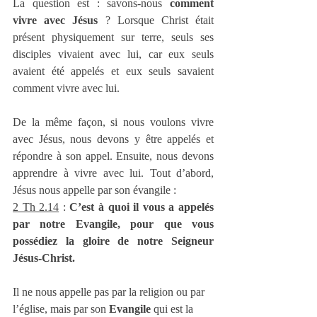
La question est : savons-nous 
comment 
vivre avec Jésus
 ? Lorsque Christ était 
présent physiquement sur terre, seuls ses 
disciples vivaient avec lui, car eux seuls 
avaient été appelés et eux seuls savaient 
comment vivre avec lui.
De la même façon, si nous voulons vivre 
avec Jésus, nous devons y être appelés et 
répondre à son appel. Ensuite, nous devons 
apprendre à vivre avec lui. Tout d’abord, 
Jésus nous appelle par son évangile :
2 Th 2.14
 : 
C’est à quoi il vous a appelés 
par notre Evangile, pour que vous 
possédiez la gloire de notre Seigneur 
Jésus-Christ.
Il ne nous appelle pas par la religion ou par 
l’église, mais par son 
Evangile
 qui est la 