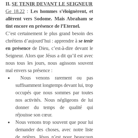
II. 
SE TENIR DEVANT LE SEIGNEUR
Ge 18.22
 : 
Les hommes s’éloignèrent, et 
allèrent vers Sodome. Mais Abraham se 
tint encore en présence de l’Eternel.
C’est certainement le plus grand besoin des 
chrétiens d’aujourd’hui : apprendre à 
se tenir
en présence
 de Dieu, c’est-à-dire devant le 
Seigneur. Alors que Jésus a dit qu’il est avec 
nous tous les jours, nous agissons souvent 
mal envers sa présence :
 Nous venons rarement ou pas 
suffisamment longtemps devant lui, trop 
occupés que nous sommes par toutes 
nos activités. Nous négligeons de lui 
donner du temps de qualité qui 
réjouisse son cœur.
Nous venons trop souvent que pour lui 
demander des choses, avec notre liste 
de prières. Jésus n’est pour beaucoup 