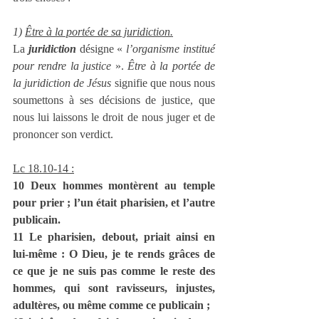
1) 
Être à la portée de sa juridiction.
La 
juridiction
 désigne « 
l’organisme institué 
pour rendre la justice
 ». 
Être à la portée de 
la juridiction de Jésus
 signifie que nous nous 
soumettons à ses décisions de justice, que 
nous lui laissons le droit de nous juger et de 
prononcer son verdict.
Lc 18.10-14 :
10 Deux hommes montèrent au temple 
pour prier ; l’un était pharisien, et l’autre 
publicain.
11 Le pharisien, debout, priait ainsi en 
lui-même : O Dieu, je te rends grâces de 
ce que je ne suis pas comme le reste des 
hommes, qui sont ravisseurs, injustes, 
adultères, ou même comme ce publicain ;