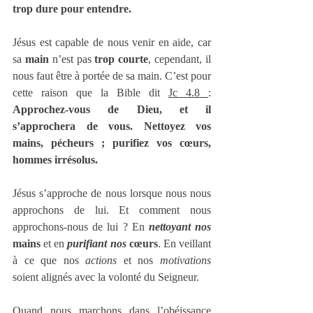
trop dure pour entendre.
Jésus est capable de nous venir en aide, car 
sa 
main
 n’est pas 
trop courte
, cependant, il 
nous faut être à portée de sa main. C’est pour 
cette raison que la Bible dit 
Jc 4.8 
: 
Approchez-vous de Dieu, et il 
s’approchera de vous. Nettoyez vos 
mains, pécheurs ; purifiez vos cœurs, 
hommes irrésolus.
Jésus s’approche de nous lorsque nous nous 
approchons de lui. Et comment nous 
approchons-nous de lui ? En 
nettoyant nos
mains
 et en 
purifiant nos
 cœurs
. En veillant 
à ce que nos 
actions
 et nos 
motivations
soient alignés avec la volonté du Seigneur.
Quand nous marchons dans l’obéissance 