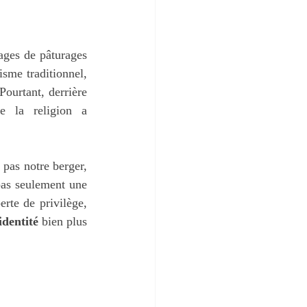
ages de pâturages 
isme traditionnel, 
ourtant, derrière 
e la religion a 
 pas notre berger, 
pas seulement une 
erte de privilège, 
identité
 bien plus 