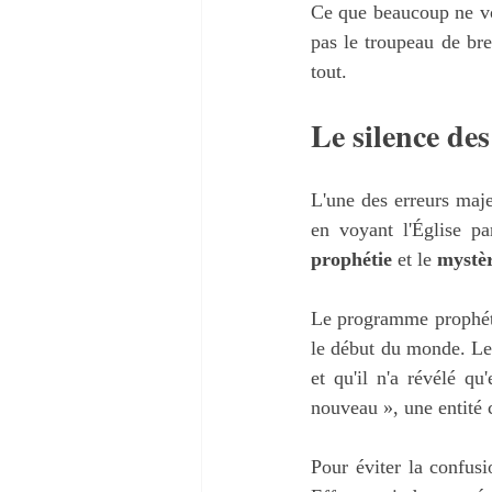
Ce que beaucoup ne voi
pas le troupeau de bre
tout.
Le silence de
L'une des erreurs maje
prophétie
 et le 
mystè
Le programme prophétiq
le début du monde. Le
et qu'il n'a révélé qu
nouveau », une entité 
Pour éviter la confus