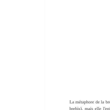
La métaphore de la bre
brebis), mais elle l'e