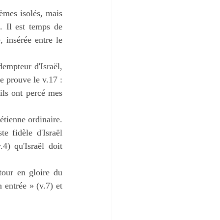
mes isolés, mais 
 Il est temps de 
insérée entre le 
empteur d'Israël, 
 prouve le v.17 : 
ls ont percé mes 
étienne ordinaire. 
e fidèle d'Israël 
4) qu'Israël doit 
our en gloire du 
 entrée » (v.7) et 