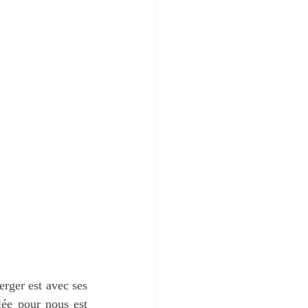
rger est avec ses 
lée pour nous est 