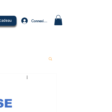
 cadeau
Connexion
TUBE
TRIBUNE
SE