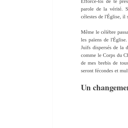
Efforce-toi de te pr
parole de la vérité. 
célestes de l'Église, i
Même le célèbre passag
les païens de l'Église
Juifs dispersés de la 
comme le Corps du Chr
de mes brebis de tous 
seront fécondes et mult
Un changement