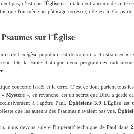
ent pas, c’est que l'
Église
 est totalement absente de cette sé
bis que l'on mène au pâturage terrestre, elle est le Corps de 
s Psaumes sur l'Église
ures de l'exégèse populaire est de vouloir « christianiser » l
re
.
ue concerne Israël et la terre. C’est ce dont parlent tous les
 « 
Mystère
 », en revanche, est un secret que Dieu a gardé 
'exclusivement à l'apôtre Paul. 
Éphésiens 3.9
 L'Église est
céleste que les auteurs des Psaumes n'avaient pas vue. 
Éphési
ion, nous devons suivre l'impératif technique de Paul dans 
2