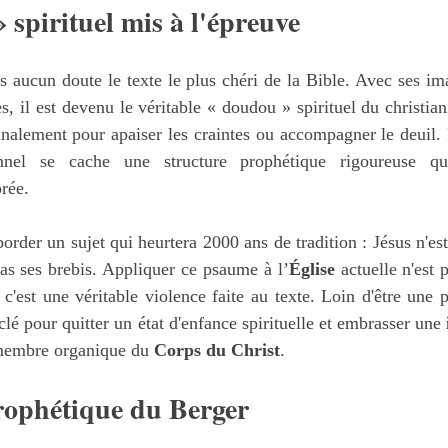
 spirituel mis à l'épreuve
ns aucun doute le texte le plus chéri de la Bible. Avec ses im
es, il est devenu le véritable « doudou » spirituel du christian
nalement pour apaiser les craintes ou accompagner le deuil. P
nnel se cache une structure prophétique rigoureuse qu
rée.
order un sujet qui heurtera 2000 ans de tradition : Jésus n'est
s ses brebis. Appliquer ce psaume à l’
Église
 actuelle n'est 
, c'est une véritable violence faite au texte. Loin d'être une p
 clé pour quitter un état d'enfance spirituelle et embrasser une 
 membre organique du 
Corps du Christ
.
rophétique du Berger