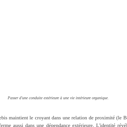
Passer d'une conduite extérieure à une vie intérieure organique.
bis maintient le croyant dans une relation de proximité (le Be
nferme aussi dans une dépendance extérieure. L'identité révé