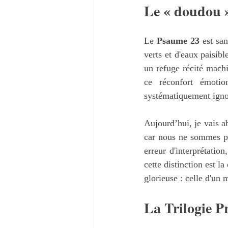
Le « doudou »
Le 
Psaume 23
 est sa
verts et d'eaux paisibl
un refuge récité machi
ce réconfort émotio
systématiquement igno
Aujourd’hui, je vais ab
car nous ne sommes pa
erreur d'interprétation
cette distinction est la
glorieuse : celle d'un
La Trilogie P