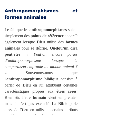
Anthropomorphismes et 
formes animales
Le fait que les 
anthropomorphismes
 soient 
simplement des 
points de référence
 apparaît 
également lorsque 
Dieu
 utilise des 
formes 
animales
 pour se décrire. 
Quelqu’un dira 
peut-être
 :
« Peut-on encore parler 
d’anthropomorphisme lorsque la 
comparaison emprunte au monde animal ? 
» 
Souvenons-nous que 
l'
anthropomorphisme biblique
 consiste à 
parler de 
Dieu
 en lui attribuant certaines 
caractéristiques propres aux 
êtres créés
. 
Bien sûr, l’être 
humain
 vient en premier, 
mais il n’est pas exclusif. La 
Bible
 parle 
aussi de 
Dieu
 en utilisant certains attributs 