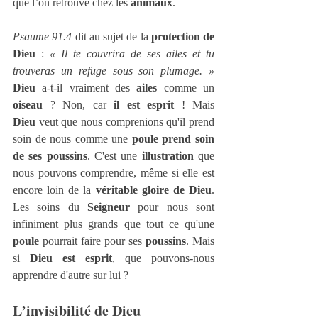
que l’on retrouve chez les 
animaux
.
Psaume 91.4
 dit au sujet de la 
protection de 
Dieu
 : 
« Il te couvrira de ses ailes et tu 
trouveras un refuge sous son plumage. » 
Dieu
 a-t-il vraiment des 
ailes
 comme un 
oiseau
 ? Non, car 
il est esprit
 ! Mais 
Dieu
 veut que nous comprenions qu'il prend 
soin de nous comme une 
poule prend soin 
de ses poussins
. C'est une 
illustration
 que 
nous pouvons comprendre, même si elle est 
encore loin de la 
véritable gloire de Dieu
. 
Les soins du 
Seigneur
 pour nous sont 
infiniment plus grands que tout ce qu'une 
poule
 pourrait faire pour ses 
poussins
. Mais 
si 
Dieu est esprit
, que pouvons-nous 
apprendre d'autre sur lui ?
L’invisibilité de Dieu