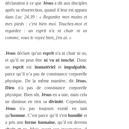
déclaration à ce que 
Jésus
 a dit aux disciples 
après sa résurrection, quand il leur est apparu 
dans 
Luc 24.39
 : 
« Regardez mes mains et 
mes pieds : c'est bien moi. Touchez-moi et 
regardez : un esprit n'a ni chair ni os 
comme, vous le voyez bien, j'en ai. »
Jésus
 déclare qu'un 
esprit
 n'a ni chair ni os, 
et qu’il ne peut être 
ni vu ni touché
. Donc 
un 
esprit
 est 
immatériel
 et 
impalpable
, 
parce qu’il n’a pas de consistance corporelle 
physique. De la même manière, dit 
Jésus
, 
Dieu
 n'a pas de consistance corporelle 
physique. Bien sûr, 
Jésus
 en a une, mais cela 
ne diminue en rien sa 
divinité
. Cependant, 
Jésus
 n'a pas toujours existé en tant 
qu'
homme
. C’est parce qu’il s'est 
humilié
 et 
a pris une 
forme humaine
, qu’il est devenu 