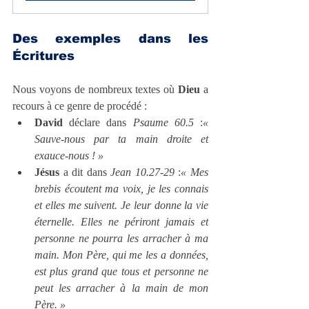
Des exemples dans les 
Écritures
Nous voyons de nombreux textes où 
Dieu
 a 
recours à ce genre de procédé :
David
 déclare dans 
Psaume 60.5
 :
« 
Sauve-nous par ta main droite et 
exauce-nous ! »
Jésus
 a dit dans 
Jean 10.27-29
 :
« Mes 
brebis écoutent ma voix, je les connais 
et elles me suivent. Je leur donne la vie 
éternelle. Elles ne périront jamais et 
personne ne pourra les arracher à ma 
main. Mon Père, qui me les a données, 
est plus grand que tous et personne ne 
peut les arracher à la main de mon 
Père. »