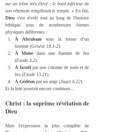
sur un trône très élevé ; le bord inférieur de 
son vêtement remplissait le temple. » 
En fait, 
Dieu
 s'est révélé tout au long de l'histoire 
biblique sous de nombreuses formes 
physiques différentes :
À Abraham
 sous la forme d’un 
homme (
Genèse 18.1-2
).
À Moïse
 dans une flamme de feu 
(
Exode 3.2
).
À Israël
 par une colonne de nuée et de 
feu (
Exode 13.21
).
À Gédéon
 par un ange (
Juges 6.22
).
Et la liste pourrait encore continuer...
Christ : la suprême révélation de 
Dieu
Mais l'expression la plus complète de 