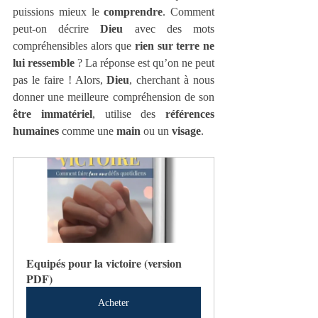
puissions mieux le 
comprendre
. Comment 
peut-on décrire 
Dieu
 avec des mots 
compréhensibles alors que 
rien sur terre ne 
lui ressemble
 ? La réponse est qu’on ne peut 
pas le faire ! Alors, 
Dieu
, cherchant à nous 
donner une meilleure compréhension de son 
être immatériel
, utilise des 
références 
humaines
 comme une 
main
 ou un 
visage
.
Equipés pour la victoire (version 
PDF)
Acheter