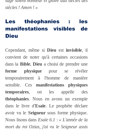
sage soient honneur et gloire aux siècles des 
siècles ! Amen ! »
Les théophanies : les 
manifestations visibles de 
Dieu
Cependant, même si 
Dieu
 est 
invisible
, il 
convient de noter qu'à certaines occasions 
dans la 
Bible
, 
Dieu
 a choisi de prendre une 
forme physique
 pour se révéler 
temporairement à l'homme de manière 
sensible. Ces 
manifestations physiques 
temporaires
, on les appelle des 
théophanies
. Nous en avons un exemple 
dans le livre d'
Esaïe
. Le prophète déclare 
avoir vu le 
Seigneur
 sous forme physique. 
Nous lisons dans 
Esaïe 6.1
 : 
« L'année de la 
mort du roi Ozias, j'ai vu le Seigneur assis 