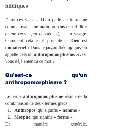
bibliques
Dans ces versets, 
Dieu
 parle de lui-même 
comme ayant une 
main
, un 
dos
 (car il dit 
« 
tu me verras par-derrière »
), et un 
visage
. 
Comment cela est-il possible si 
Dieu
 est 
immatériel
 ? Dans le jargon théologique, on 
appelle cela un 
anthropomorphisme
. Avez-
vous déjà entendu ce mot ?
Qu’est-ce qu’un 
anthropomorphisme ?
Le terme 
anthropomorphisme
 résulte de la 
combinaison de deux termes grecs :
Anthropos
, qui signifie 
« homme »
,
Morphe
, qui signifie 
« forme »
.
De manière générale, 