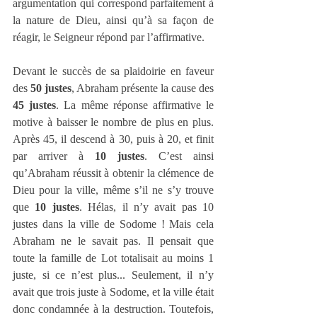
argumentation qui correspond parfaitement à 
la nature de Dieu, ainsi qu’à sa façon de 
réagir, le Seigneur répond par l’affirmative.
Devant le succès de sa plaidoirie en faveur 
des 
50 justes
, Abraham présente la cause des 
45 justes
. La même réponse affirmative le 
motive à baisser le nombre de plus en plus. 
Après 45, il descend à 30, puis à 20, et finit 
par arriver à 
10 justes
. C’est ainsi 
qu’Abraham réussit à obtenir la clémence de 
Dieu pour la ville, même s’il ne s’y trouve 
que 
10 justes
. Hélas, il n’y avait pas 10 
justes dans la ville de Sodome ! Mais cela 
Abraham ne le savait pas. Il pensait que 
toute la famille de Lot totalisait au moins 1 
juste, si ce n’est plus... Seulement, il n’y 
avait que trois juste à Sodome, et la ville était 
donc condamnée à la destruction. Toutefois, 