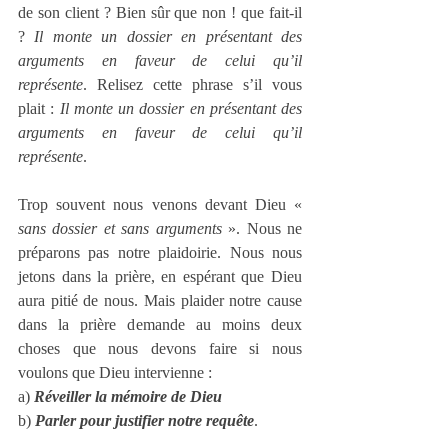
de son client ? Bien sûr que non ! que fait-il 
? 
Il monte un dossier en présentant des 
arguments en faveur de celui qu’il 
représente
. Relisez cette phrase s’il vous 
plait : 
Il monte un dossier en présentant des 
arguments en faveur de celui qu’il 
représente
.
Trop souvent nous venons devant Dieu « 
sans dossier et sans arguments
 ». Nous ne 
préparons pas notre plaidoirie. Nous nous 
jetons dans la prière, en espérant que Dieu 
aura pitié de nous. Mais plaider notre cause 
dans la prière demande au moins deux 
choses que nous devons faire si nous 
voulons que Dieu intervienne : 
a) 
Réveiller la mémoire de Dieu
b) 
Parler pour justifier notre requête
. 