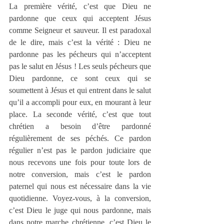
La première vérité, c’est que Dieu ne 
pardonne que ceux qui acceptent Jésus 
comme Seigneur et sauveur. Il est paradoxal 
de le dire, mais c’est la vérité : Dieu ne 
pardonne pas les pécheurs qui n’acceptent 
pas le salut en Jésus ! Les seuls pécheurs que 
Dieu pardonne, ce sont ceux qui se 
soumettent à Jésus et qui entrent dans le salut 
qu’il a accompli pour eux, en mourant à leur 
place. La seconde vérité, c’est que tout 
chrétien a besoin d’être pardonné 
régulièrement de ses péchés. Ce pardon 
régulier n’est pas le pardon judiciaire que 
nous recevons une fois pour toute lors de 
notre conversion, mais c’est le pardon 
paternel qui nous est nécessaire dans la vie 
quotidienne. Voyez-vous, à la conversion, 
c’est Dieu le juge qui nous pardonne, mais 
dans notre marche chrétienne, c’est Dieu le 