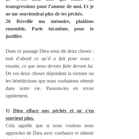
transgressions pour l’amour de moi, Et je 
ne me souviendrai plus de tes péchés.
26 Réveille ma mémoire, plaidons 
ensemble, Parle toi-même, pour te 
justifier.
Dans ce passage Dieu nous dit deux choses : 
tout d’abord 
ce qu’il a fait pour nous
 ; 
ensuite, 
ce que nous devons faire devant lui
. 
De ces deux choses dépendent la victoire ou 
les bénédictions que nous souhaitons obtenir 
dans notre vie. Passons-les en revue 
rapidement.
1) 
Dieu efface nos péchés et ne s’en 
souvient plus.
Cela signifie que si nous voulons nous 
approcher de Dieu avec confiance et obtenir 