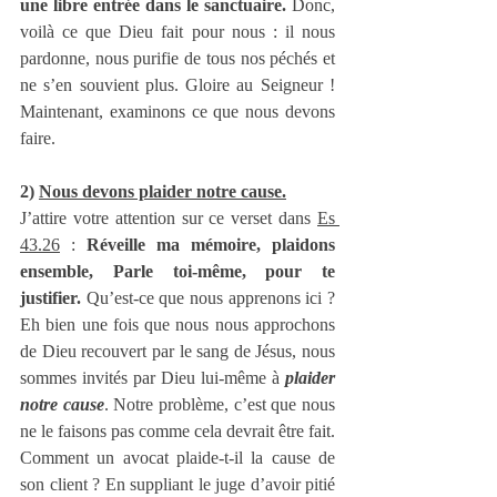
une libre entrée dans le sanctuaire.
 Donc, 
voilà ce que Dieu fait pour nous : il nous 
pardonne, nous purifie de tous nos péchés et 
ne s’en souvient plus. Gloire au Seigneur ! 
Maintenant, examinons ce que nous devons 
faire.
2) 
Nous devons plaider notre cause.
J’attire votre attention sur ce verset dans 
Es 
43.26
 :
 Réveille ma mémoire, plaidons 
ensemble, Parle toi-même, pour te 
justifier.
 Qu’est-ce que nous apprenons ici ? 
Eh bien une fois que nous nous approchons 
de Dieu recouvert par le sang de Jésus, nous 
sommes invités par Dieu lui-même à 
plaider 
notre cause
. Notre problème, c’est que nous 
ne le faisons pas comme cela devrait être fait. 
Comment un avocat plaide-t-il la cause de 
son client ? En suppliant le juge d’avoir pitié 