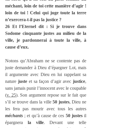
méchant, loin de toi cette manière d’agir ! 
loin de toi ! Celui qui juge toute la terre 
n’exercera-t-il pas la justice ?
26 Et l’Eternel dit : Si je trouve dans 
Sodome cinquante justes au milieu de la 
ville, je pardonnerai à toute la ville, à 
cause d’eux.
Notons qu’Abraham ne se contente pas de 
juste demander à Dieu d’épargner Lot, mais 
il argumente avec Dieu en lui rappelant sa 
nature 
juste
 et sa façon d’agir avec 
justice
, 
sans jamais punir l’innocent avec le coupable 
(
v. 25
). Son argument repose sur le fait que 
s’il se trouve dans la ville 
50 justes
, Dieu ne 
les fera pas mourir avec tous les autres 
méchants
 ; et qu’à cause de ces 
50 justes
 il 
épargnera 
la ville
. Devant une telle 