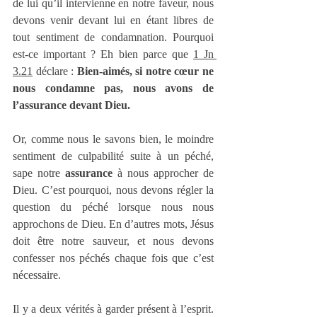
de lui qu’il intervienne en notre faveur, nous 
devons venir devant lui en étant libres de 
tout sentiment de condamnation. Pourquoi 
est-ce important ? Eh bien parce que 
1 Jn 
3.21
 déclare : 
Bien-aimés, si notre cœur ne 
nous condamne pas, nous avons de 
l’assurance devant Dieu.
Or, comme nous le savons bien, le moindre 
sentiment de culpabilité suite à un péché, 
sape notre 
assurance
 à nous approcher de 
Dieu. C’est pourquoi, nous devons régler la 
question du péché lorsque nous nous 
approchons de Dieu. En d’autres mots, Jésus 
doit être notre sauveur, et nous devons 
confesser nos péchés chaque fois que c’est 
nécessaire. 
Il y a deux vérités à garder présent à l’esprit. 