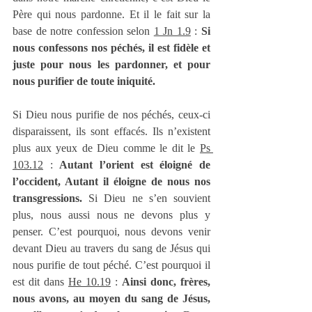
Père qui nous pardonne. Et il le fait sur la 
base de notre confession selon 
1 Jn 1.9
 : 
Si 
nous confessons nos péchés, il est fidèle et 
juste pour nous les pardonner, et pour 
nous purifier de toute iniquité.
Si Dieu nous purifie de nos péchés, ceux-ci 
disparaissent, ils sont effacés. Ils n’existent 
plus aux yeux de Dieu comme le dit le 
Ps 
103.12
 : 
Autant l’orient est éloigné de 
l’occident, Autant il éloigne de nous nos 
transgressions.
 Si Dieu ne s’en souvient 
plus, nous aussi nous ne devons plus y 
penser. C’est pourquoi, nous devons venir 
devant Dieu au travers du sang de Jésus qui 
nous purifie de tout péché. C’est pourquoi il 
est dit dans 
He 10.19
 : 
Ainsi donc, frères, 
nous avons, au moyen du sang de Jésus, 