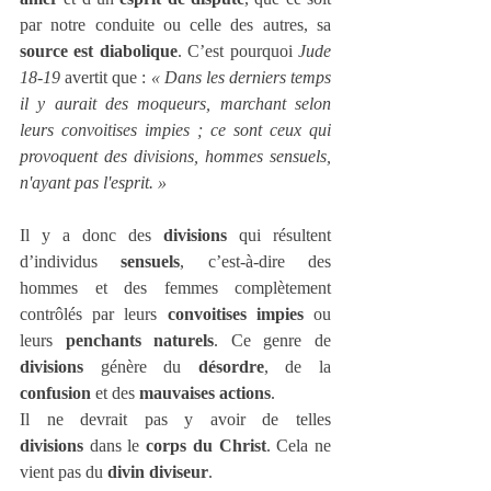
par notre conduite ou celle des autres, sa 
source est diabolique
. C’est pourquoi 
Jude 
18-19
 avertit que : 
« Dans les derniers temps 
il y aurait des moqueurs, marchant selon 
leurs convoitises impies ; ce sont ceux qui 
provoquent des divisions, hommes sensuels, 
n'ayant pas l'esprit. »
Il y a donc des 
divisions
 qui résultent 
d’individus 
sensuels
, c’est-à-dire des 
hommes et des femmes complètement 
contrôlés par leurs 
convoitises impies
 ou 
leurs 
penchants naturels
. Ce genre de 
divisions
 génère du 
désordre
, de la 
confusion
 et des 
mauvaises actions
.
Il ne devrait pas y avoir de telles 
divisions
 dans le 
corps du Christ
. Cela ne 
vient pas du 
divin diviseur
.