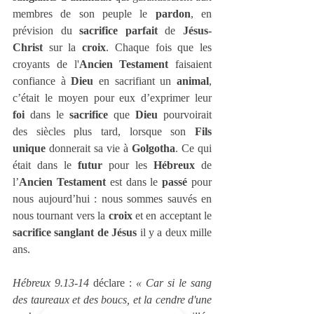
membres de son peuple le 
pardon
, en 
prévision du 
sacrifice parfait
 de 
Jésus-
Christ
 sur la 
croix
. Chaque fois que les 
croyants de l'
Ancien Testament
 faisaient 
confiance à 
Dieu
 en sacrifiant un 
animal
, 
c’était le moyen pour eux d’exprimer leur 
foi
 dans le 
sacrifice
 que 
Dieu
 pourvoirait 
des siècles plus tard, lorsque son 
Fils 
unique
 donnerait sa vie à 
Golgotha
. Ce qui 
était dans le 
futur
 pour les 
Hébreux
 de 
l’
Ancien Testament
 est dans le 
passé
 pour 
nous aujourd’hui : nous sommes sauvés en 
nous tournant vers la 
croix
 et en acceptant le 
sacrifice sanglant de Jésus
 il y a deux mille 
ans.
Hébreux 9.13-14
 déclare : 
« Car si le sang 
des taureaux et des boucs, et la cendre d'une 