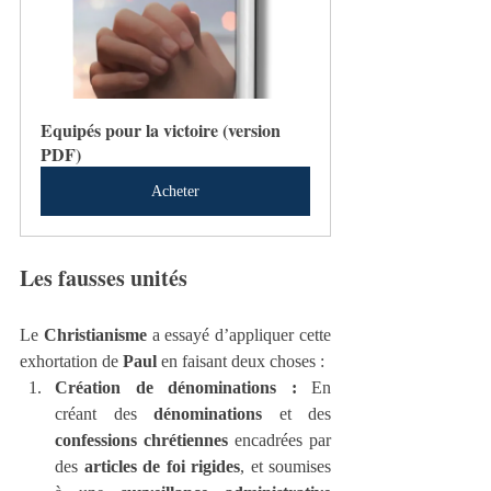
Equipés pour la victoire (version 
PDF)
Acheter
Les fausses unités
Le 
Christianisme
 a essayé d’appliquer cette 
exhortation de 
Paul
 en faisant deux choses :
Création de dénominations : 
En 
créant des 
dénominations
 et des 
confessions chrétiennes
 encadrées par 
des 
articles de foi rigides
, et soumises 