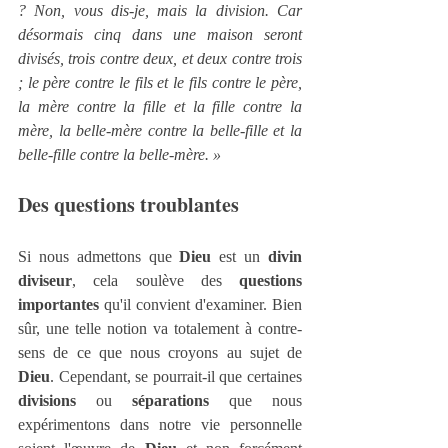
? Non, vous dis-je, mais la division. Car 
désormais cinq dans une maison seront 
divisés, trois contre deux, et deux contre trois 
; le père contre le fils et le fils contre le père, 
la mère contre la fille et la fille contre la 
mère, la belle-mère contre la belle-fille et la 
belle-fille contre la belle-mère. »
Des questions troublantes
Si nous admettons que 
Dieu
 est un 
divin 
diviseur
, cela soulève des 
questions 
importantes
 qu'il convient d'examiner. Bien 
sûr, une telle notion va totalement à contre-
sens de ce que nous croyons au sujet de 
Dieu
. Cependant, se pourrait-il que certaines 
divisions
 ou 
séparations
 que nous 
expérimentons dans notre vie personnelle 