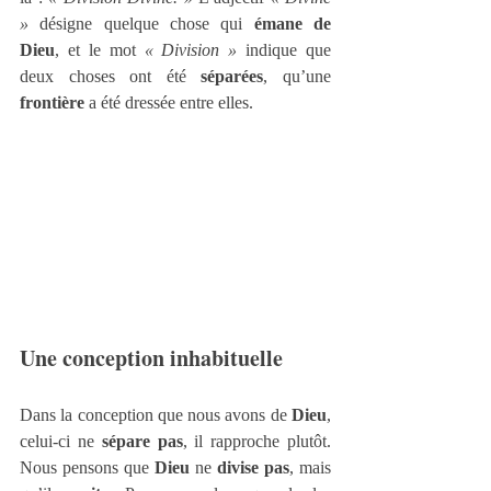
»
 désigne quelque chose qui 
émane de 
Dieu
, et le mot 
« Division »
 indique que 
deux choses ont été 
séparées
, qu’une 
frontière
 a été dressée entre elles.
Une conception inhabituelle
Dans la conception que nous avons de 
Dieu
, 
celui-ci ne 
sépare pas
, il rapproche plutôt. 
Nous pensons que 
Dieu
 ne 
divise pas
, mais 