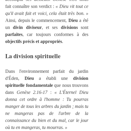
fait connaître son verdict : 
« Dieu vit tout ce 
qu'il avait fait et voici, cela était très bon. » 
Ainsi, depuis le commencement, 
Dieu
 a été 
un 
divin diviseur
, et ses 
divisions
 sont 
parfaites
, car toujours conformes à des 
objectifs précis et appropriés
.
La division spirituelle
Dans l'environnement parfait du jardin 
d'Éden, 
Dieu
 a établi une 
division 
spirituelle fondamentale
 que nous trouvons 
dans 
Genèse 2.16-17
 : 
« L'Éternel Dieu 
donna cet ordre à l'homme : Tu pourras 
manger de tous les arbres du jardin ; mais tu 
ne mangeras pas de l'arbre de la 
connaissance du bien et du mal, car le jour 
où tu en mangeras, tu mourras. »