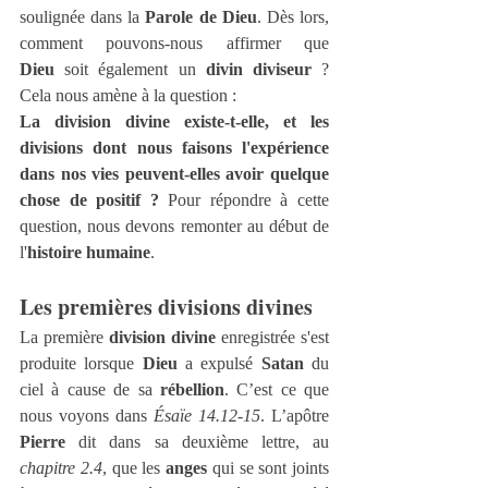
soulignée dans la 
Parole de Dieu
. Dès lors, 
comment pouvons-nous affirmer que 
Dieu
 soit également un 
divin diviseur
 ? 
Cela nous amène à la question :
La division divine existe-t-elle, et les 
divisions dont nous faisons l'expérience 
dans nos vies peuvent-elles avoir quelque 
chose de positif ? 
Pour répondre à cette 
question, nous devons remonter au début de 
l'
histoire humaine
.
Les premières divisions divines
La première 
division divine
 enregistrée s'est 
produite lorsque 
Dieu
 a expulsé 
Satan
 du 
ciel à cause de sa 
rébellion
. C’est ce que 
nous voyons dans 
Ésaïe 14.12-15
. L’apôtre 
Pierre
 dit dans sa deuxième lettre, au 
chapitre 2.4
, que les 
anges
 qui se sont joints 