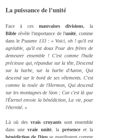
La puissance de l'unité
Face à ces 
mauvaises divisions
, la 
Bible
 révèle l'importance de l'
unité
, comme 
dans le 
Psaume 133
 : 
« Voici, oh ! qu'il est 
agréable, qu'il est doux Pour des frères de 
demeurer ensemble ! C'est comme l'huile 
précieuse qui, répandue sur la tête, Descend 
sur la barbe, sur la barbe d'Aaron, Qui 
descend sur le bord de ses vêtements. C'est 
comme la rosée de l'Hermon, Qui descend 
sur les montagnes de Sion ; Car c'est là que 
l'Éternel envoie la bénédiction, La vie, pour 
l'éternité. »
Là où des 
vrais croyants
 sont ensemble 
dans une 
vraie unité
, la 
présence
 et la 
bénédiction de Dieu
 se manifestent comme 