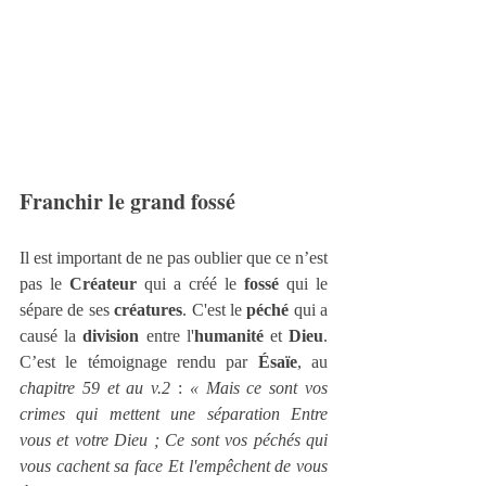
Franchir le grand fossé
Il est important de ne pas oublier que ce n’est 
pas le 
Créateur
 qui a créé le 
fossé
 qui le 
sépare de ses 
créatures
. C'est le 
péché
 qui a 
causé la 
division
 entre l'
humanité
 et 
Dieu
. 
C’est le témoignage rendu par 
Ésaïe
, au 
chapitre 59 et au v.2
 : 
« Mais ce sont vos 
crimes qui mettent une séparation Entre 
vous et votre Dieu ; Ce sont vos péchés qui 
vous cachent sa face Et l'empêchent de vous 