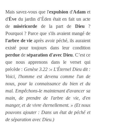
Mais savez-vous que l'
expulsion
 d'
Adam
 et 
d'
Ève
 du jardin d’Éden était en fait un acte 
de 
miséricorde
 de la part de 
Dieu
 ? 
Pourquoi ? Parce que s'ils avaient mangé de 
l'arbre de vie
 après avoir péché, ils auraient 
existé pour toujours dans leur condition 
perdue
 de 
séparation d'avec Dieu
. C’est ce 
que nous apprenons dans le verset qui 
précède : 
Genèse 3.22
 :
« L'Éternel Dieu dit : 
Voici, l'homme est devenu comme l'un de 
nous, pour la connaissance du bien et du 
mal. Empêchons-le maintenant d'avancer sa 
main, de prendre de l'arbre de vie, d'en 
manger, et de vivre éternellement. » (Et nous 
pouvons ajouter : Dans un état de péché et 
de séparation avec Dieu.)