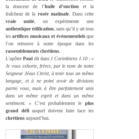
la douceur de l’
huile d’onction
 et la 
fraîcheur de la 
rosée matinale
. Dans cette 
vraie unité
, on expérimente une 
authentique édification
, sans qu’il y ait tous 
les 
artifices musicaux et évènementiels
 que 
l’on retrouve à notre époque dans les 
rassemblements chrétiens
.
L'apôtre 
Paul
 dit dans 
1 Corinthiens 1.10
 : 
« 
Je vous exhorte, frères, par le nom de notre 
Seigneur Jésus Christ, à tenir tous un même 
langage, et à ne point avoir de divisions 
parmi vous, mais à être parfaitement unis 
dans un même esprit et dans un même 
sentiment. » 
C’est probablement le 
plus 
grand défi
 auquel doivent faire face les 
chrétiens
 aujourd’hui.