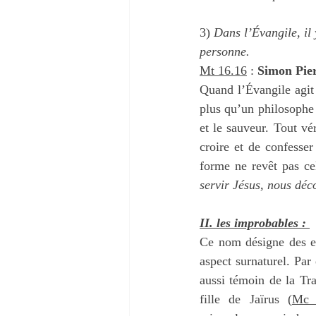
3) 
Dans l’Évangile, il 
personne.
Mt 16.16
 : 
Simon Pierr
Quand l’Évangile agit
plus qu’un philosophe 
et le sauveur. Tout vé
croire et de confesser
forme ne revêt pas cel
servir Jésus, nous déc
II. les improbables : 
Ce nom désigne des ex
aspect surnaturel. Par
aussi témoin de la Tra
fille de Jaïrus (
Mc 