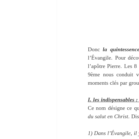
Donc 
la quintessenc
l’Évangile. Pour déco
l’apôtre Pierre. Les 8
9ème nous conduit v
moments clés par grou
I. les indispensables :
Ce nom désigne ce qu
du salut en Christ
. Di
1) Dans l’Évangile, il y