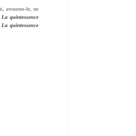
i, avouons-le, ne 
 
La quintessence 
 La quintessence 