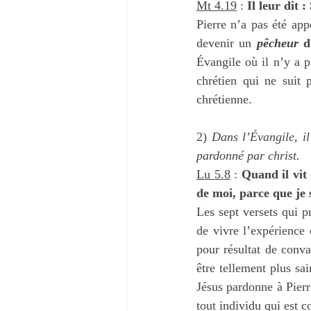
Mt 4.19
 : 
Il leur dit 
Pierre n’a pas été app
devenir un 
pêcheur
 
Évangile où il n’y a p
chrétien qui ne suit 
chrétienne. 
2) 
Dans l’Évangile, il
pardonné par christ.
Lu 5.8
 : 
Quand il vit 
de moi, parce que je
Les sept versets qui p
de vivre l’expérience
pour résultat de conva
être tellement plus sai
Jésus pardonne à Pierre
tout individu qui est 