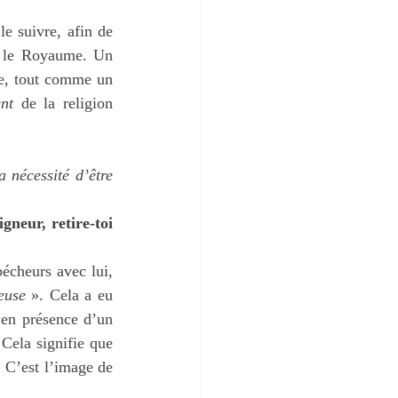
e suivre, afin de 
r le Royaume. Un 
e, tout comme un 
nt
 de la religion 
 nécessité d’être 
neur, retire-toi 
écheurs avec lui, 
euse
 ». Cela a eu 
en présence d’un 
 Cela signifie que 
. C’est l’image de 