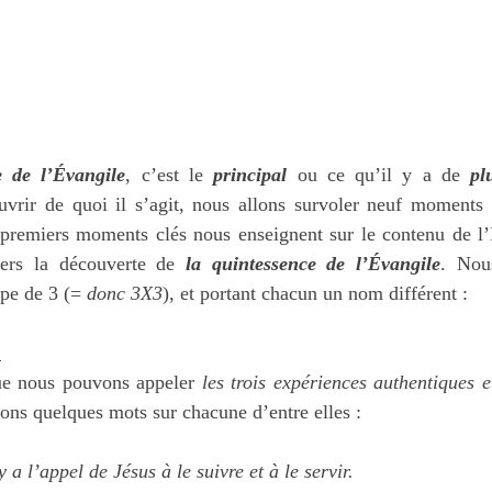
e de l’Évangile
, c’est le 
principal
 ou ce qu’il y a de 
pl
uvrir de quoi il s’agit, nous allons survoler neuf moments c
 premiers moments clés nous enseignent sur le contenu de l’É
ers la découverte de 
la quintessence de l’Évangile
. Nou
pe de 3 (=
 donc 3X3
), et portant chacun un nom différent :
 
e nous pouvons appeler 
les trois expériences authentiques e
sons quelques mots sur chacune d’entre elles :
 a l’appel de Jésus à le suivre et à le servir. 