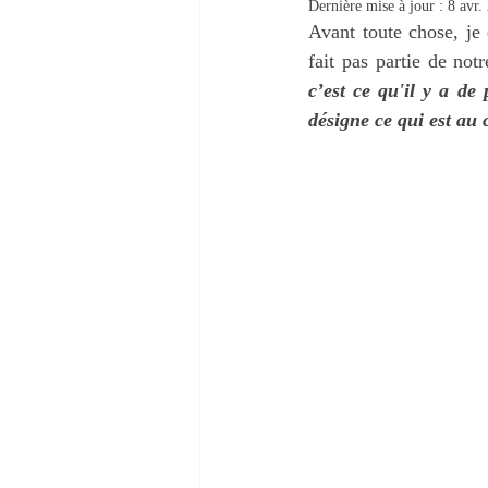
Dernière mise à jour :
8 avr.
NOTRE VERITABLE IDENTITE
Avant toute chose, je
fait pas partie de not
c’est ce qu'il y a de
désigne ce qui est au 