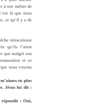
er à son métier de 
’est là que nous 
 de l’Évangile, ce qu’il y a de 
pêche miraculeuse 
 qu’ils l’aient 
er que malgré son 
stauration et ce 
 que nous voyons 
 m’aimes-tu plus 
 Jésus lui dit : 
 répondit : Oui, 