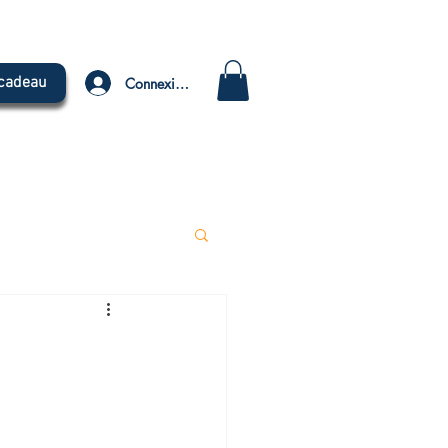
 cadeau
Connexion
TUBE
TRIBUNE