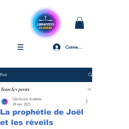
Connexion
Post
Tous les posts
LibrAccess Academy
28 nov. 2025
La prophétie de Joël
et les réveils