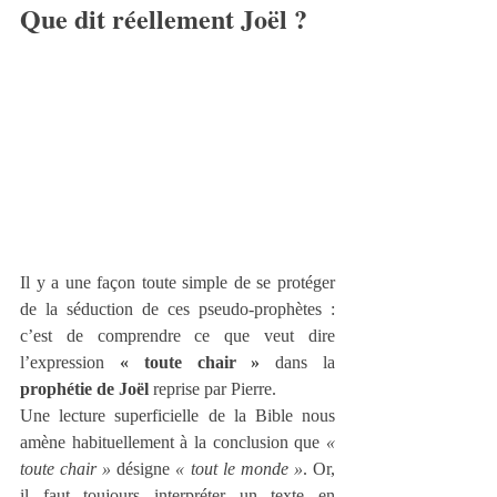
Que dit réellement Joël ?
Il y a une façon toute simple de se protéger 
de la séduction de ces pseudo-prophètes : 
c’est de comprendre ce que veut dire 
l’expression 
« toute chair »
 dans la 
prophétie de Joël
 reprise par Pierre.
Une lecture superficielle de la Bible nous 
amène habituellement à la conclusion que 
« 
toute chair »
 désigne 
« tout le monde »
. Or, 
il faut toujours interpréter un texte en 