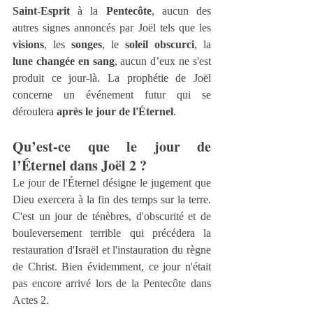
Saint‑Esprit
 à la 
Pentecôte
, aucun des 
autres signes annoncés par Joël tels que les 
visions
, les 
songes
, le 
soleil obscurci
, la 
lune changée en sang
, aucun d’eux ne s'est 
produit ce jour-là. La prophétie de Joël 
concerne un événement futur qui se 
déroulera 
après le jour de l'Éternel
.
Qu’est‑ce que le jour de 
l’Éternel dans Joël 2 ?
Le jour de l'Éternel désigne le jugement que 
Dieu exercera à la fin des temps sur la terre. 
C'est un jour de ténèbres, d'obscurité et de 
bouleversement terrible qui précédera la 
restauration d'Israël et l'instauration du règne 
de Christ. Bien évidemment, ce jour n'était 
pas encore arrivé lors de la Pentecôte dans 
Actes 2.