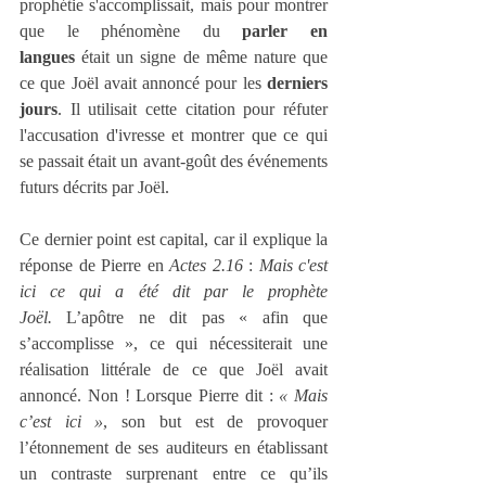
prophétie s'accomplissait, mais pour montrer 
que le phénomène du 
parler en 
langues
 était un signe de même nature que 
ce que Joël avait annoncé pour les 
derniers 
jours
. Il utilisait cette citation pour réfuter 
l'accusation d'ivresse et montrer que ce qui 
se passait était un avant-goût des événements 
futurs décrits par Joël.
Ce dernier point est capital, car il explique la 
réponse de Pierre en 
Actes 2.16
 : 
Mais c'est 
ici ce qui a été dit par le prophète 
Joël.
 L’apôtre ne dit pas « afin que 
s’accomplisse », ce qui nécessiterait une 
réalisation littérale de ce que Joël avait 
annoncé. Non ! Lorsque Pierre dit : 
« Mais 
c’est ici »
, son but est de provoquer 
l’étonnement de ses auditeurs en établissant 
un contraste surprenant entre ce qu’ils 