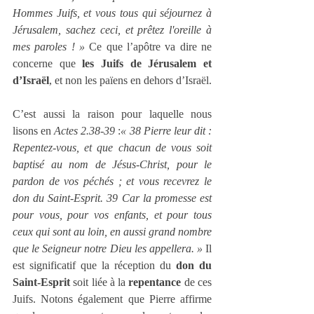
Hommes Juifs, et vous tous qui séjournez à 
Jérusalem, sachez ceci, et prêtez l'oreille à 
mes paroles ! » 
Ce que l’apôtre va dire ne 
concerne que 
les Juifs de Jérusalem et 
d’Israël
, et non les païens en dehors d’Israël.
C’est aussi la raison pour laquelle nous 
lisons en 
Actes 2.38‑39
 :
« 38 Pierre leur dit : 
Repentez-vous, et que chacun de vous soit 
baptisé au nom de Jésus‑Christ, pour le 
pardon de vos péchés ; et vous recevrez le 
don du Saint‑Esprit. 39 Car la promesse est 
pour vous, pour vos enfants, et pour tous 
ceux qui sont au loin, en aussi grand nombre 
que le Seigneur notre Dieu les appellera. » 
Il 
est significatif que la réception du 
don du 
Saint‑Esprit
 soit liée à la 
repentance
 de ces 
Juifs. Notons également que Pierre affirme 