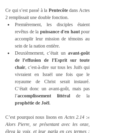
Ce qui s’est passé à la 
Pentecôte
 dans Actes 
2 remplissait une double fonction.
Premièrement, les disciples étaient 
revêtus de la 
puissance d'en haut
 pour 
accomplir leur mission de témoins au 
sein de la nation entière.
Deuxièmement, c’était un 
avant‑goût 
de l’effusion de l’Esprit sur toute 
chair
, c’est-à-dire sur tous les Juifs qui 
vivraient en Israël une fois que le 
royaume de Christ serait instauré. 
C’était donc un avant-goût, mais pas 
l’
accomplissement littéral
 de la 
prophétie de Joël
.
C’est pourquoi nous lisons en 
Actes 2.14
 :
« 
Alors Pierre, se présentant avec les onze, 
éleva la voix, et leur parla en ces termes : 