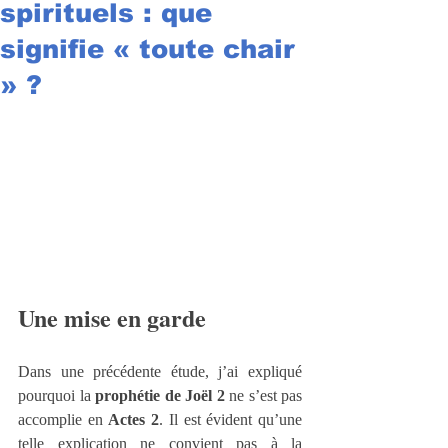
spirituels : que
signifie « toute chair
» ?
Une mise en garde
Dans une précédente étude, j’ai expliqué 
pourquoi la 
prophétie de Joël 2
 ne s’est pas 
accomplie en 
Actes 2
. Il est évident qu’une 
telle explication ne convient pas à la 