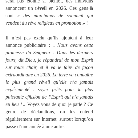
serai pas étonné si bientôt, des individus 
annoncent un 
réveil
 en 2026. Ces gens-là 
sont 
« des marchands de sommeil qui 
vendent du rêve religieux en promotion »
 !
Il n’est pas exclu qu’ils ajoutent à leur 
annonce publicitaire : 
« Nous avons cette 
promesse du Seigneur : Dans les derniers 
jours, dit Dieu, je répandrai de mon Esprit 
sur toute chair, et il va le faire de façon 
extraordinaire en 2026. La terre va connaître 
le plus grand réveil qu’elle n’a jamais 
expérimenté : soyez prêts pour la plus 
puissante effusion de l’Esprit qui n’a jamais 
eu lieu ! »
 Voyez-vous de quoi je parle ? Ce 
genre de déclarations, on les entend 
régulièrement sur Internet, surtout lorsqu’on 
passe d’une année à une autre.