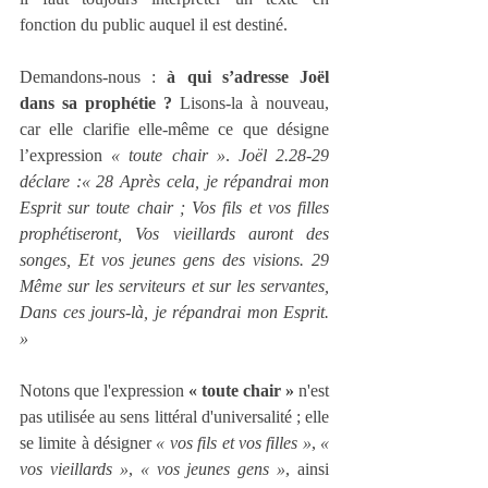
fonction du public auquel il est destiné.
Demandons-nous : 
à qui s’adresse Joël 
dans sa prophétie ?
 Lisons-la à nouveau, 
car elle clarifie elle-même ce que désigne 
l’expression 
« toute chair »
. 
Joël 2.28‑29 
déclare :« 28 Après cela, je répandrai mon 
Esprit sur toute chair ; Vos fils et vos filles 
prophétiseront, Vos vieillards auront des 
songes, Et vos jeunes gens des visions. 29 
Même sur les serviteurs et sur les servantes, 
Dans ces jours-là, je répandrai mon Esprit. 
»
Notons que l'expression 
« toute chair »
 n'est 
pas utilisée au sens littéral d'universalité ; elle 
se limite à désigner 
« vos fils et vos filles »
, 
« 
vos vieillards »
, 
« vos jeunes gens »
, ainsi 