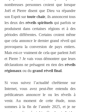
nombreuses personnes croient que lorsque 
Joël et Pierre disent que Dieu va répandre 
son Esprit sur 
toute chair
, ils annoncent tous 
les deux des 
réveils spirituels
 qui parfois se 
produisent dans certaines régions et à des 
périodes différentes. Certains croient même 
que cela annonce le dernier grand réveil qui 
provoquera la conversion de pays entiers. 
Mais est-ce vraiment de cela que parlent Joël 
et Pierre ? Je vais vous démontrer que leurs 
déclarations ne présagent en rien des 
réveils 
régionaux
 ou du 
grand réveil final
.
Si vous suivez l’actualité chrétienne sur 
Internet, vous avez peut-être entendu des 
prédicateurs annoncer le ou les réveils à 
venir. Au moment de cette étude, nous 
sommes à la fin de l’année 2025, et je ne 