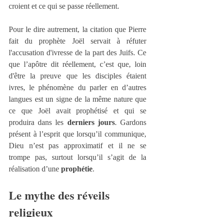
croient et ce qui se passe réellement.
Pour le dire autrement, la citation que Pierre 
fait du prophète Joël servait à réfuter 
l'accusation d'ivresse de la part des Juifs. Ce 
que l’apôtre dit réellement, c’est que, loin 
d'être la preuve que les disciples étaient 
ivres, le phénomène du parler en d’autres 
langues est un signe de la même nature que 
ce que Joël avait prophétisé et qui se 
produira dans les 
derniers jours
. Gardons 
présent à l’esprit que lorsqu’il communique, 
Dieu n’est pas approximatif et il ne se 
trompe pas, surtout lorsqu’il s’agit de la 
réalisation d’une 
prophétie
.
Le mythe des réveils 
religieux