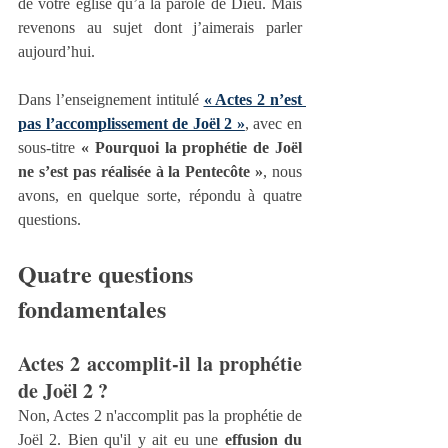
de votre église qu’à la parole de Dieu. Mais 
revenons au sujet dont j’aimerais parler 
aujourd’hui.
Dans l’enseignement intitulé 
« Actes 2 n’est 
pas l’accomplissement de Joël 2 »
, avec en 
sous-titre 
« Pourquoi la prophétie de Joël 
ne s’est pas réalisée à la Pentecôte »
, nous 
avons, en quelque sorte, répondu à quatre 
questions.
Quatre questions 
fondamentales
Actes 2 accomplit‑il la prophétie 
de Joël 2 ?
Non, Actes 2 n'accomplit pas la prophétie de 
Joël 2. Bien qu'il y ait eu une 
effusion du 