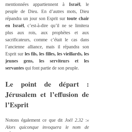
mentionnées appartiennent à 
Israël
, le 
peuple de Dieu. En d’autres mots, Dieu 
répandra un jour son Esprit sur 
toute chair 
en Israël
, c’est-à-dire qu’il ne se limitera 
plus aux rois, aux prophètes et aux 
sacrificateurs, comme c’était le cas dans 
l’ancienne alliance, mais il répandra son 
Esprit sur 
les fils, les filles, les vieillards, les 
jeunes gens, les serviteurs et les 
servantes
 qui font partie de son peuple.
Le point de départ : 
Jérusalem et l’effusion de 
l’Esprit
Notons également ce que dit 
Joël 2.32
 :
« 
Alors quiconque invoquera le nom de 