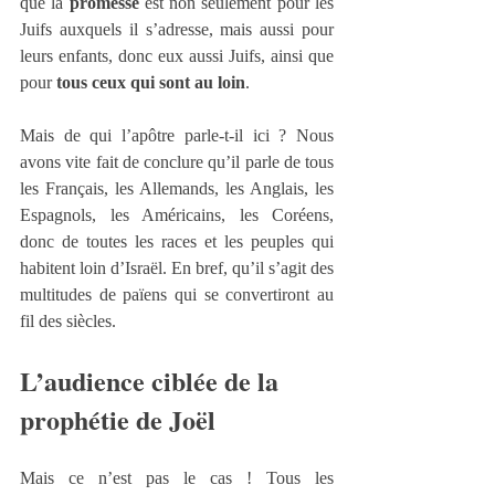
que la 
promesse
 est non seulement pour les 
Juifs auxquels il s’adresse, mais aussi pour 
leurs enfants, donc eux aussi Juifs, ainsi que 
pour 
tous ceux qui sont au loin
.
Mais de qui l’apôtre parle-t-il ici ? Nous 
avons vite fait de conclure qu’il parle de tous 
les Français, les Allemands, les Anglais, les 
Espagnols, les Américains, les Coréens, 
donc de toutes les races et les peuples qui 
habitent loin d’Israël. En bref, qu’il s’agit des 
multitudes de païens qui se convertiront au 
fil des siècles.
L’audience ciblée de la 
prophétie 
de Joël
Mais ce n’est pas le cas ! Tous les 