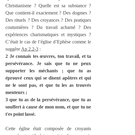
Christianisme ? Quelle est sa substance ? 
Que contient-il exactement ? Des dogmes ? 
Des rituels ? Des croyances ? Des pratiques 
coutumières ? Du travail acharné ? Des 
expériences charismatiques et mystiques ? 
C’était le cas de l’église d’Ephèse comme le 
suggère 
Ap 2.2-3
 :
2 Je connais tes œuvres, ton travail, et ta 
persévérance. Je sais que tu ne peux 
supporter les méchants ; que tu as 
éprouvé ceux qui se disent apôtres et qui 
ne le sont pas, et que tu les as trouvés 
menteurs ;
3 que tu as de la persévérance, que tu as 
souffert à cause de mon nom, et que tu ne 
t'es point lassé.
Cette église était composée de croyants 