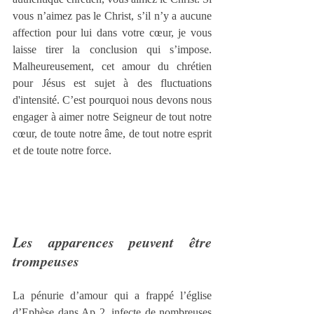
vous n’aimez pas le Christ, s’il n’y a aucune 
affection pour lui dans votre cœur, je vous 
laisse tirer la conclusion qui s’impose. 
Malheureusement, cet amour du chrétien 
pour Jésus est sujet à des fluctuations 
d'intensité. C’est pourquoi nous devons nous 
engager à aimer notre Seigneur de tout notre 
cœur, de toute notre âme, de tout notre esprit 
et de toute notre force.
Les apparences peuvent être 
trompeuses
La pénurie d’amour qui a frappé l’église 
d’Ephèse dans 
Ap 2
, infecte de nombreuses 