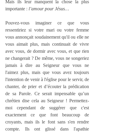
Mais ils leur manquent la chose la plus 
importante :
 l’amour pour Jésus…
Pouvez-vous imaginer ce que vous 
ressentiriez si votre mari ou votre femme 
vous annonçait soudainement qu'il ou elle ne 
vous aimait plus, mais continuait de vivre 
avec vous, de dormir avec vous, et que rien 
ne changerait ? De même, vous ne songeriez 
jamais à dire au Seigneur que vous ne 
l'aimez plus, mais que vous avez toujours 
l'intention de venir à l'église pour le servir, de 
chanter, de prier et d’écouter la prédication 
de sa Parole. Ce serait impensable qu’un 
chrétien dise cela au Seigneur ! Permettez-
moi cependant de suggérer que c'est 
exactement ce que font beaucoup de 
croyants, mais ils le font sans s'en rendre 
compte. Ils ont glissé dans l'apathie 