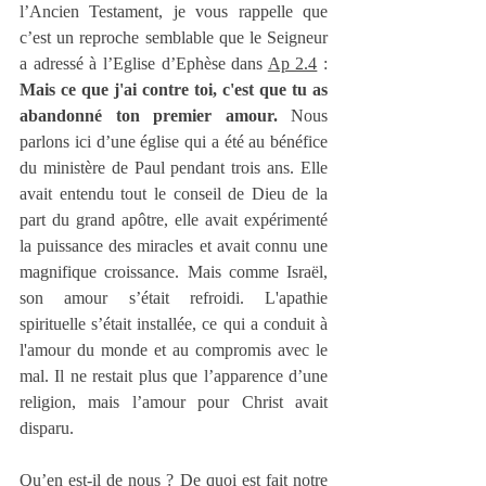
l’Ancien Testament, je vous rappelle que 
c’est un reproche semblable que le Seigneur 
a adressé à l’Eglise d’Ephèse dans 
Ap 2.4
 : 
Mais ce que j'ai contre toi, c'est que tu as 
abandonné ton premier amour.
 Nous 
parlons ici d’une église qui a été au bénéfice 
du ministère de Paul pendant trois ans. Elle 
avait entendu tout le conseil de Dieu de la 
part du grand apôtre, elle avait expérimenté 
la puissance des miracles et avait connu une 
magnifique croissance. Mais comme Israël, 
son amour s’était refroidi. L'apathie 
spirituelle s’était installée, ce qui a conduit à 
l'amour du monde et au compromis avec le 
mal. Il ne restait plus que l’apparence d’une 
religion, mais l’amour pour Christ avait 
disparu.
Qu’en est-il de nous ? De quoi est fait notre 