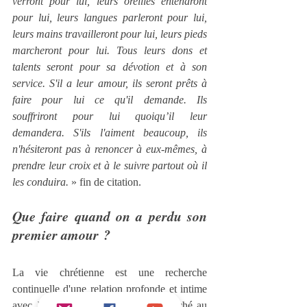
verront pour lui, leurs oreilles entendront 
pour lui, leurs langues parleront pour lui, 
leurs mains travailleront pour lui, leurs pieds 
marcheront pour lui. Tous leurs dons et 
talents seront pour sa dévotion et à son 
service. S'il a leur amour, ils seront prêts à 
faire pour lui ce qu'il demande. Ils 
souffriront pour lui quoiqu’il leur 
demandera. S'ils l'aiment beaucoup, ils 
n'hésiteront pas à renoncer à eux-mêmes, à 
prendre leur croix et à le suivre partout où il 
les conduira.
 » fin de citation.
Que faire quand on a perdu son 
premier amour ?
La vie chrétienne est une recherche 
continuelle d'une relation profonde et intime 
avec Jésus-Christ. Parce qu'il est attaché au 