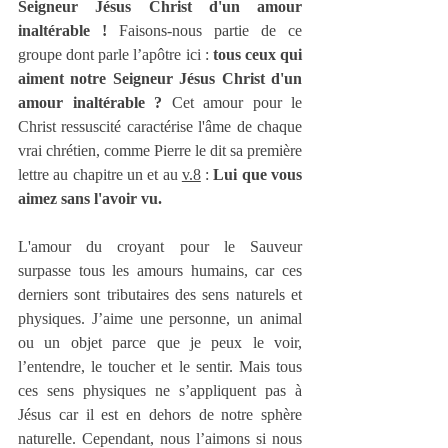
Seigneur Jésus Christ d'un amour 
inaltérable !
 Faisons-nous partie de ce 
groupe dont parle l’apôtre ici : 
tous ceux qui 
aiment notre Seigneur Jésus Christ d'un 
amour inaltérable ?
 Cet amour pour le 
Christ ressuscité caractérise l'âme de chaque 
vrai chrétien, comme Pierre le dit sa première 
lettre au chapitre un et au 
v.8
 : 
Lui que vous 
aimez sans l'avoir vu.
L'amour du croyant pour le Sauveur 
surpasse tous les amours humains, car ces 
derniers sont tributaires des sens naturels et 
physiques. J’aime une personne, un animal 
ou un objet parce que je peux le voir, 
l’entendre, le toucher et le sentir. Mais tous 
ces sens physiques ne s’appliquent pas à 
Jésus car il est en dehors de notre sphère 
naturelle. Cependant, nous l’aimons si nous 