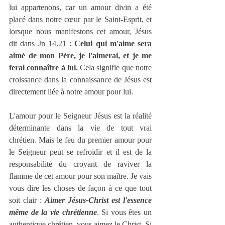
lui appartenons, car un amour divin a été 
placé dans notre cœur par le Saint-Esprit, et 
lorsque nous manifestons cet amour, Jésus 
dit dans 
Jn 14.21
 : 
Celui qui m'aime sera 
aimé de mon Père, je l'aimerai, et je me 
ferai connaître à lui.
 Cela signifie que notre 
croissance dans la connaissance de Jésus est 
directement liée à notre amour pour lui.
L'amour pour le Seigneur Jésus est la réalité 
déterminante dans la vie de tout vrai 
chrétien. Mais le feu du premier amour pour 
le Seigneur peut se refroidir et il est de la 
responsabilité du croyant de raviver la 
flamme de cet amour pour son maître. Je vais 
vous dire les choses de façon à ce que tout 
soit clair : 
Aimer Jésus-Christ est l'essence 
même de la vie chrétienne
. Si vous êtes un 
authentique chrétien, vous aimez le Christ. Si 