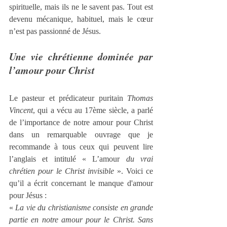
spirituelle, mais ils ne le savent pas. Tout est 
devenu mécanique, habituel, mais le cœur 
n’est pas passionné de Jésus.
Une vie chrétienne dominée par 
l’amour pour Christ
Le pasteur et prédicateur puritain 
Thomas 
Vincent
, qui a vécu au 17ème siècle, a parlé 
de l’importance de notre amour pour Christ 
dans un remarquable ouvrage que je 
recommande à tous ceux qui peuvent lire 
l’anglais et intitulé « L’amour
 du vrai 
chrétien pour le Christ invisible
 ». Voici ce 
qu’il a écrit concernant le manque d'amour 
pour Jésus :
« 
La vie du christianisme consiste en grande 
partie en notre amour pour le Christ. Sans 