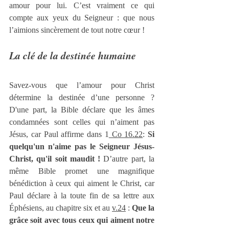
amour pour lui. C’est vraiment ce qui 
compte aux yeux du Seigneur : que nous 
l’aimions sincèrement de tout notre cœur !
La clé de la destinée humaine
Savez-vous que l’amour pour Christ 
détermine la destinée d’une personne ? 
D'une part, la Bible déclare que les âmes 
condamnées sont celles qui n’aiment pas 
Jésus, car Paul affirme dans 1
 Co 16.22
: 
Si 
quelqu'un n'aime pas le Seigneur Jésus-
Christ, qu'il soit maudit !
 D’autre part, la 
même Bible promet une magnifique 
bénédiction à ceux qui aiment le Christ, car 
Paul déclare à la toute fin de sa lettre aux 
Éphésiens, au chapitre six et au 
v.24
 : 
Que la 
grâce soit avec tous ceux qui aiment notre 