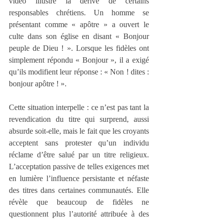
vidéo illustre la dérive de certains 
responsables chrétiens. Un homme se 
présentant comme « apôtre » a ouvert le 
culte dans son église en disant « Bonjour 
peuple de Dieu ! ». Lorsque les fidèles ont 
simplement répondu « Bonjour », il a exigé 
qu’ils modifient leur réponse : « Non ! dites : 
bonjour apôtre ! ».
Cette situation interpelle : ce n’est pas tant la 
revendication du titre qui surprend, aussi 
absurde soit-elle, mais le fait que les croyants 
acceptent sans protester qu’un individu 
réclame d’être salué par un titre religieux. 
L’acceptation passive de telles exigences met 
en lumière l’influence persistante et néfaste 
des titres dans certaines communautés. Elle 
révèle que beaucoup de fidèles ne 
questionnent plus l’autorité attribuée à des 