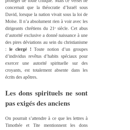
protéger de toute critique. Mais ce verset ne 
concernait que la théocratie d’Israël sous 
David, lorsque la nation vivait sous la loi de 
Moïse. Il n’a absolument rien à voir avec les 
dirigeants chrétiens du 21ᵉ siècle. Cet abus 
d’autorité exclusive a donné naissance à une 
des pires déviations au sein du christianisme 
: 
le clergé !
 Toute notion d’un groupes 
d’individus revêtus d’habits spéciaux pour 
exercer une autorité spirituelle sur des 
croyants, est totalement absente dans les 
écrits des apôtres.
Les dons spirituels ne sont 
pas exigés des anciens
On pourrait s’attendre à ce que les lettres à 
Timothée et Tite mentionnent les dons 