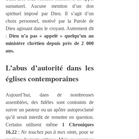
surnaturel. Aucune mention d’un don 
spirituel imposé par Dieu. Il s’agit d’un 
choix personnel, motivé par la Parole de 
Dieu agissant dans le croyant. Autrement dit 
: 
Dieu n’a pas « appelé » quelqu’un au 
ministère chrétien depuis près de 2 000 
ans.
L’abus d’autorité dans les 
églises contemporaines
Aujourd’hui, dans de nombreuses 
assemblées, des fidèles sont contraints de 
suivre un pasteur ou un apôtre autoproclamé 
qu’il serait interdit de remettre en question. 
Certains utilisent même 
1 Chroniques 
16.22
 : 
Ne touchez pas à mes oints
, pour se 