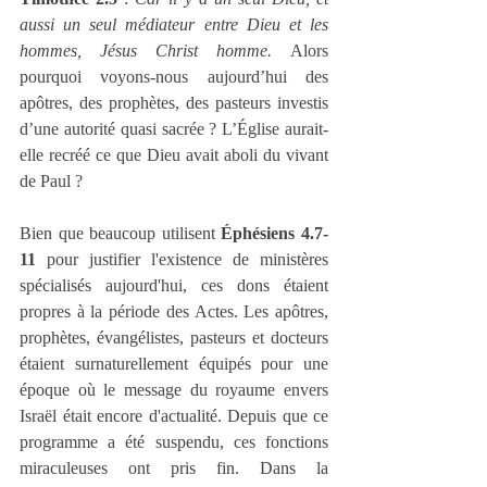
aussi un seul médiateur entre Dieu et les 
hommes, Jésus Christ homme.
 Alors 
pourquoi voyons-nous aujourd’hui des 
apôtres, des prophètes, des pasteurs investis 
d’une autorité quasi sacrée ? L’Église aurait-
elle recréé ce que Dieu avait aboli du vivant 
de Paul ?
Bien que beaucoup utilisent 
Éphésiens 4.7-
11
 pour justifier l'existence de ministères 
spécialisés aujourd'hui, ces dons étaient 
propres à la période des Actes. Les apôtres, 
prophètes, évangélistes, pasteurs et docteurs 
étaient surnaturellement équipés pour une 
époque où le message du royaume envers 
Israël était encore d'actualité. Depuis que ce 
programme a été suspendu, ces fonctions 
miraculeuses ont pris fin. Dans la 