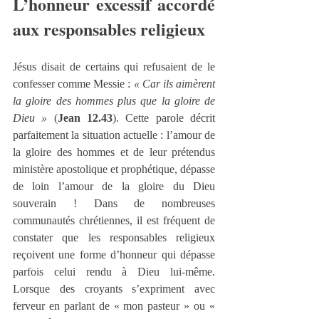
L’honneur excessif accordé 
aux responsables religieux
Jésus disait de certains qui refusaient de le 
confesser comme Messie : 
« Car ils aimèrent 
la gloire des hommes plus que la gloire de 
Dieu »
 (
Jean 12.43
). Cette parole décrit 
parfaitement la situation actuelle : l’amour de 
la gloire des hommes et de leur prétendus 
ministère apostolique et prophétique, dépasse 
de loin l’amour de la gloire du Dieu 
souverain ! Dans de nombreuses 
communautés chrétiennes, il est fréquent de 
constater que les responsables religieux 
reçoivent une forme d’honneur qui dépasse 
parfois celui rendu à Dieu lui-même. 
Lorsque des croyants s’expriment avec 
ferveur en parlant de « mon pasteur » ou « 