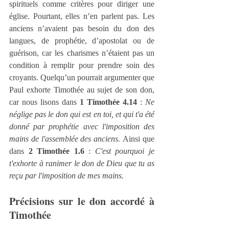
spirituels comme critères pour diriger une 
église. Pourtant, elles n’en parlent pas. Les 
anciens n’avaient pas besoin du don des 
langues, de prophétie, d’apostolat ou de 
guérison, car les charismes n’étaient pas un 
condition à remplir pour prendre soin des 
croyants. Quelqu’un pourrait argumenter que 
Paul exhorte Timothée au sujet de son don, 
car nous lisons dans 
1 Timothée 4.14
 : 
Ne 
néglige pas le don qui est en toi, et qui t'a été 
donné par prophétie avec l'imposition des 
mains de l'assemblée des anciens.
 Ainsi que 
dans 
2 Timothée 1.6
 : 
C'est pourquoi je 
t'exhorte à ranimer le don de Dieu que tu as 
reçu par l'imposition de mes mains.
Précisions sur le don accordé à 
Timothée