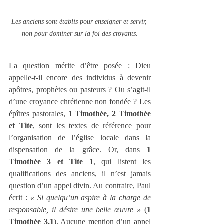
Les anciens sont établis pour enseigner et servir, 
non pour dominer sur la foi des croyants.
La question mérite d’être posée : Dieu 
appelle-t-il encore des individus à devenir 
apôtres, prophètes ou pasteurs ? Ou s’agit-il 
d’une croyance chrétienne non fondée ? Les 
épîtres pastorales, 
1 Timothée, 2 Timothée 
et Tite
, sont les textes de référence pour 
l’organisation de l’église locale dans la 
dispensation de la grâce. Or, dans 
1 
Timothée 3 et Tite 1
, qui listent les 
qualifications des anciens, il n’est jamais 
question d’un appel divin. Au contraire, Paul 
écrit : 
« Si quelqu’un aspire à la charge de 
responsable, il désire une belle œuvre »
 (
1 
Timothée 3.1
). Aucune mention d’un appel 