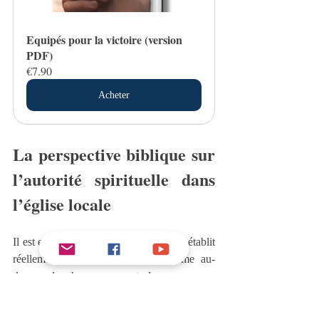
Equipés pour la victoire (version 
PDF)
€7.90
Acheter
La perspective biblique sur 
l’autorité spirituelle dans 
l’église locale
Il est essentiel de se demander si Dieu établit 
réellement un homme ou une femme au-
dessus de chaque croyant dans un corps 
local pour discipliner et diriger sa vie. Selon 
les textes saints, cette conception est erronée 