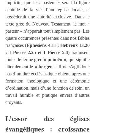
implicite, que le « pasteur » serait la figure 
centrale de la vie d’une église locale, et 
posséderait une autorité exclusive. Dans le 
texte grec du Nouveau Testament, le mot « 
pasteur » n’apparaît tout simplement pas. Les 
quatre occurrences présentes dans nos Bibles 
françaises (
Éphésiens 4.11 ; Hébreux 13.20 
; 1 Pierre 2.25 et 1 Pierre 5.4
) traduisent 
toutes le terme grec 
« poimēn »
, qui signifie 
littéralement le 
« berger »
. Il ne s’agit donc 
pas d’un titre ecclésiastique obtenu après une 
formation théologique et une cérémonie 
d’ordination, mais d’une fonction de soin, un 
travail humble et pratique envers d’autres 
croyants.
L’essor des églises 
évangéliques : croissance 