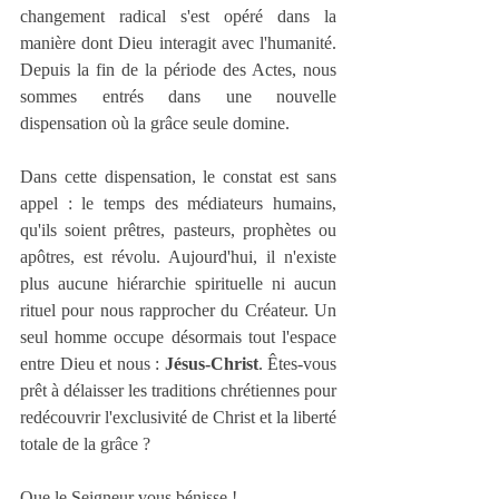
changement radical s'est opéré dans la 
manière dont Dieu interagit avec l'humanité. 
Depuis la fin de la période des Actes, nous 
sommes entrés dans une nouvelle 
dispensation où la grâce seule domine.
Dans cette dispensation, le constat est sans 
appel : le temps des médiateurs humains, 
qu'ils soient prêtres, pasteurs, prophètes ou 
apôtres, est révolu. Aujourd'hui, il n'existe 
plus aucune hiérarchie spirituelle ni aucun 
rituel pour nous rapprocher du Créateur. Un 
seul homme occupe désormais tout l'espace 
entre Dieu et nous : 
Jésus-Christ
. Êtes-vous 
prêt à délaisser les traditions chrétiennes pour 
redécouvrir l'exclusivité de Christ et la liberté 
totale de la grâce ?
Que le Seigneur vous bénisse !