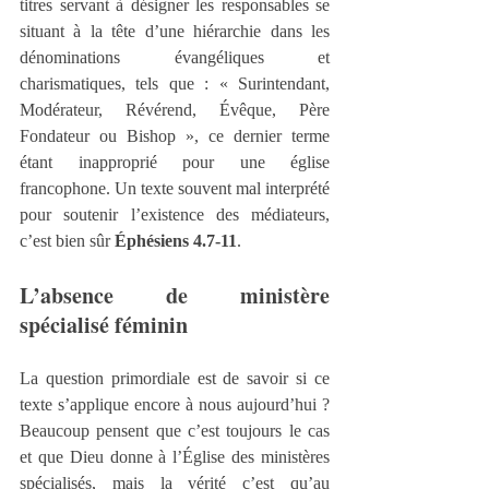
titres servant à désigner les responsables se 
situant à la tête d’une hiérarchie dans les 
dénominations évangéliques et 
charismatiques, tels que : « Surintendant, 
Modérateur, Révérend, Évêque, Père 
Fondateur ou Bishop », ce dernier terme 
étant inapproprié pour une église 
francophone. Un texte souvent mal interprété 
pour soutenir l’existence des médiateurs, 
c’est bien sûr 
Éphésiens 4.7-11
.
L’absence de ministère 
spécialisé féminin
La question primordiale est de savoir si ce 
texte s’applique encore à nous aujourd’hui ? 
Beaucoup pensent que c’est toujours le cas 
et que Dieu donne à l’Église des ministères 
spécialisés, mais la vérité c’est qu’au 