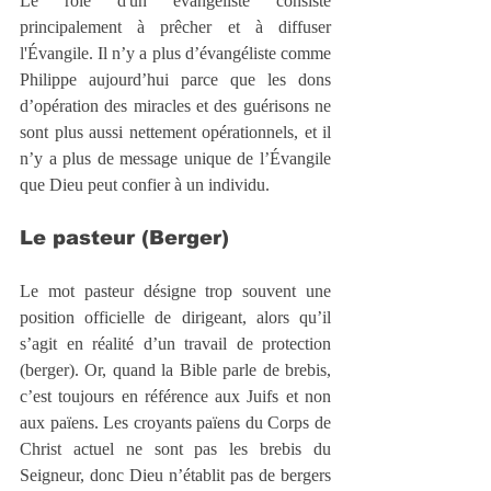
Le rôle d'un évangéliste consiste 
principalement à prêcher et à diffuser 
l'Évangile. Il n’y a plus d’évangéliste comme 
Philippe aujourd’hui parce que les dons 
d’opération des miracles et des guérisons ne 
sont plus aussi nettement opérationnels, et il 
n’y a plus de message unique de l’Évangile 
que Dieu peut confier à un individu.
Le pasteur (Berger)
Le mot pasteur désigne trop souvent une 
position officielle de dirigeant, alors qu’il 
s’agit en réalité d’un travail de protection 
(berger). Or, quand la Bible parle de brebis, 
c’est toujours en référence aux Juifs et non 
aux païens. Les croyants païens du Corps de 
Christ actuel ne sont pas les brebis du 
Seigneur, donc Dieu n’établit pas de bergers 