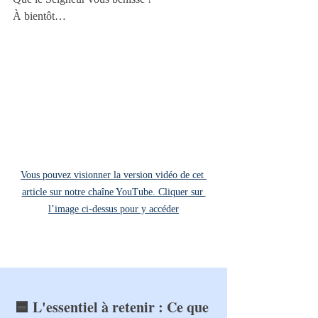
À bientôt…
Vous pouvez visionner la version vidéo de cet 
article sur notre chaîne YouTube. Cliquer sur 
l’image ci-dessus pour y accéder
🟦 L'essentiel à retenir : Ce que 