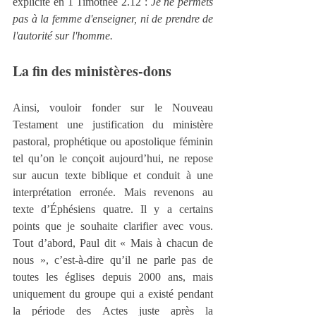
explicite en 1 Timothée 2.12 : 
Je ne permets 
pas à la femme d'enseigner, ni de prendre de 
l'autorité sur l'homme.
La fin des ministères-dons
Ainsi, vouloir fonder sur le Nouveau 
Testament une justification du ministère 
pastoral, prophétique ou apostolique féminin 
tel qu’on le conçoit aujourd’hui, ne repose 
sur aucun texte biblique et conduit à une 
interprétation erronée. Mais revenons au 
texte d’Éphésiens quatre. Il y a certains 
points que je souhaite clarifier avec vous. 
Tout d’abord, Paul dit « Mais à chacun de 
nous », c’est-à-dire qu’il ne parle pas de 
toutes les églises depuis 2000 ans, mais 
uniquement du groupe qui a existé pendant 
la période des Actes juste après la 