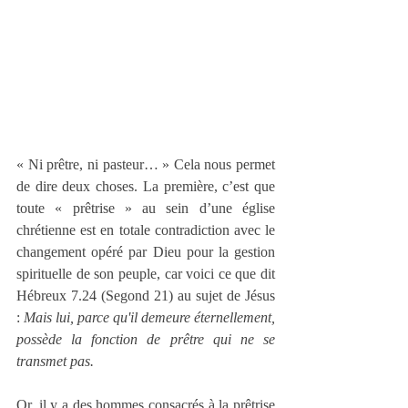
« Ni prêtre, ni pasteur… » Cela nous permet 
de dire deux choses. La première, c’est que 
toute « prêtrise » au sein d’une église 
chrétienne est en totale contradiction avec le 
changement opéré par Dieu pour la gestion 
spirituelle de son peuple, car voici ce que dit 
Hébreux 7.24 (Segond 21) au sujet de Jésus 
: 
Mais lui, parce qu'il demeure éternellement, 
possède la fonction de prêtre qui ne se 
transmet pas.
Or, il y a des hommes consacrés à la prêtrise 