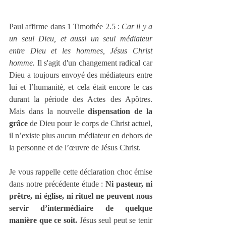
Paul affirme dans 1 Timothée 2.5 : 
Car il y a 
un seul Dieu, et aussi un seul médiateur 
entre Dieu et les hommes, Jésus Christ 
homme.
 Il s'agit d'un changement radical car 
Dieu a toujours envoyé des médiateurs entre 
lui et l’humanité, et cela était encore le cas 
durant la période des Actes des Apôtres. 
Mais dans la nouvelle 
dispensation de la 
grâce
 de Dieu pour le corps de Christ actuel, 
il n’existe plus aucun médiateur en dehors de 
la personne et de l’œuvre de Jésus Christ.
Je vous rappelle cette déclaration choc émise 
dans notre précédente étude : 
Ni pasteur, ni 
prêtre, ni église, ni rituel ne peuvent nous 
servir d’intermédiaire de quelque 
manière que ce soit.
 Jésus seul peut se tenir 