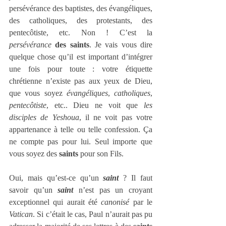
persévérance des baptistes, des évangéliques, 
des catholiques, des protestants, des 
pentecôtiste, etc. Non ! C’est la 
persévérance
des saints
. Je vais vous dire 
quelque chose qu’il est important d’intégrer 
une fois pour toute : votre étiquette 
chrétienne n’existe pas aux yeux de Dieu, 
que vous soyez 
évangéliques
, 
catholiques
, 
pentecôtiste
, etc.. Dieu ne voit que 
les 
disciples de Yeshoua
, il ne voit pas votre 
appartenance à telle ou telle confession. Ça 
ne compte pas pour lui. Seul importe que 
vous soyez des 
saints
 pour son Fils.
Oui, mais qu’est-ce qu’un 
saint
 ? Il faut 
savoir qu’un 
saint
 n’est pas un croyant 
exceptionnel qui aurait été 
canonisé
 par le 
Vatican
. Si c’était le cas, Paul n’aurait pas pu 