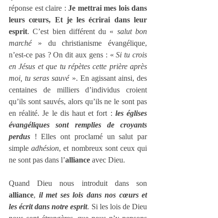
réponse est claire : 
Je mettrai mes lois dans 
leurs cœurs, Et je les écrirai dans leur 
esprit
. C’est bien différent du « 
salut bon 
marché
 » du christianisme évangélique, 
n’est-ce pas ? On dit aux gens : « 
Si tu crois 
en Jésus et que tu répètes cette prière après 
moi, tu seras sauvé
 ». En agissant ainsi, des 
centaines de milliers d’individus croient 
qu’ils sont sauvés, alors qu’ils ne le sont pas 
en réalité. Je le dis haut et fort : 
les églises 
évangéliques sont remplies de croyants 
perdus
! Elles ont proclamé un salut par 
simple 
adhésion
, et nombreux sont ceux qui 
ne sont pas dans l’
alliance
 avec Dieu.
Quand Dieu nous introduit dans son 
alliance
, 
il met ses lois dans nos cœurs et 
les écrit dans notre esprit
. Si les lois de Dieu 