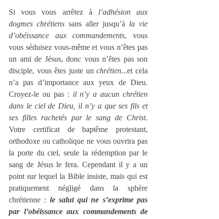
Si vous vous arrêtez à 
l’adhésion aux 
dogmes chrétiens 
sans aller jusqu’à 
la vie 
d’obéissance aux commandements
, vous 
vous séduisez vous-même et vous n’êtes pas 
un ami de Jésus, donc vous n’êtes pas son 
disciple, vous êtes juste un 
chrétien
...et cela 
n’a pas d’importance aux yeux de Dieu. 
Croyez-le ou pas : 
il n’y a aucun chrétien 
dans le ciel de Dieu, il n’y a que ses fils et 
ses filles rachetés par le sang de Christ
. 
Votre certificat de baptême protestant, 
orthodoxe ou catholique ne vous ouvrira pas 
la porte du ciel, seule la rédemption par le 
sang de Jésus le fera. Cependant il y a un 
point sur lequel la Bible insiste, mais qui est 
pratiquement négligé dans la sphère 
chrétienne : 
le salut qui ne s’exprime pas 
par l’obéissance aux commandements de 