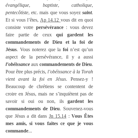
évangélique
, 
baptiste
, 
catholique
, 
pentecôtiste
, etc. mais que vous soyez 
saint
. 
Et si vous l’êtes, 
Ap 14.12 
vous dit en quoi 
consiste votre 
persévérance 
: vous devez 
faire partie de ceux 
qui gardent les 
commandements de Dieu et la foi de 
Jésus
. Vous noterez que la 
foi
 n’est qu’un 
aspect de la persévérance, il y a aussi 
l’obéissance
 aux 
commandements de Dieu
. 
Pour être plus précis, 
l’obéissance à la Torah 
vient avant la foi en Jésus
. Pensez-y ! 
Beaucoup de chrétiens se contentent de 
croire en Jésus, mais ne s’inquiètent pas de 
savoir si oui ou non, ils 
gardent les 
commandements de Dieu
. Souvenez-vous 
que Jésus a dit dans 
Jn 15.14
 : 
Vous Êtes 
mes amis, si vous faites ce que je vous 
commande
...