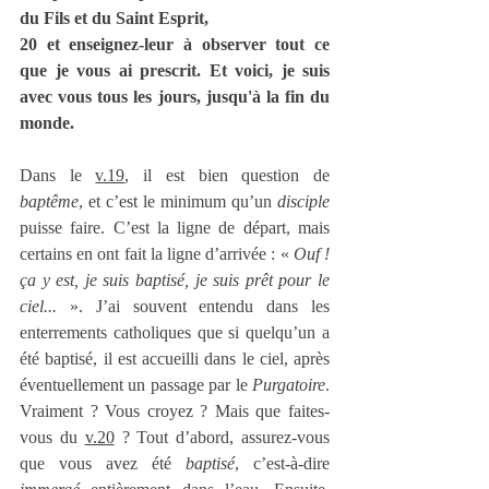
du Fils et du Saint Esprit,
20 et enseignez-leur à observer tout ce 
que je vous ai prescrit. Et voici, je suis 
avec vous tous les jours, jusqu'à la fin du 
monde.
Dans le 
v.19
, il est bien question de 
baptême
, et c’est le minimum qu’un 
disciple
puisse faire. C’est la ligne de départ, mais 
certains en ont fait la ligne d’arrivée : « 
Ouf ! 
ça y est, je suis baptisé, je suis prêt pour le 
ciel... 
». J’ai souvent entendu dans les 
enterrements catholiques que si quelqu’un a 
été baptisé, il est accueilli dans le ciel, après 
éventuellement un passage par le 
Purgatoire
. 
Vraiment ? Vous croyez ? Mais que faites-
vous du 
v.20
 ? Tout d’abord, assurez-vous 
que vous avez été 
baptisé
, c’est-à-dire 