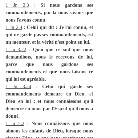
1 Jn 2.3
 : 
Si nous gardons ses 
commandements, par là nous savons que 
nous l'avons connu.
1 Jn 2.4
 : 
Celui qui dit : Je l'ai connu, et 
qui ne garde pas ses commandements, est 
un menteur, et la vérité n'est point en lui.
1 Jn 3.22
 : 
Quoi que ce soit que nous 
demandions, nous le recevons de lui, 
parce que nous gardons ses 
commandements et que nous faisons ce 
qui lui est agréable.
1 Jn 3.24
 : 
Celui qui garde ses 
commandements demeure en Dieu, et 
Dieu en lui ; et nous connaissons qu'il 
demeure en nous par l'Esprit qu'il nous a 
donné.
1 Jn 5.2
 : 
Nous connaissons que nous 
aimons les enfants de Dieu, lorsque nous 