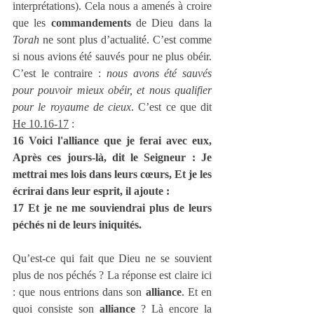
interprétations). Cela nous a amenés à croire 
que les 
commandements
 de Dieu dans la 
Torah
 ne sont plus d’actualité. C’est comme 
si nous avions été sauvés pour ne plus obéir. 
C’est le contraire : 
nous avons été sauvés 
pour pouvoir mieux obéir, et nous qualifier 
pour le royaume de cieux
. C’est ce que dit 
He 10.16-17
 :
16 Voici l'alliance que je ferai avec eux, 
Après ces jours-là, dit le Seigneur : Je 
mettrai mes lois dans leurs cœurs, Et je les 
écrirai dans leur esprit, il ajoute :
17 Et je ne me souviendrai plus de leurs 
péchés ni de leurs iniquités.
Qu’est-ce qui fait que Dieu ne se souvient 
plus de nos péchés ? La réponse est claire ici 
: que nous entrions dans son 
alliance
. Et en 
quoi consiste son 
alliance
 ? Là encore la 