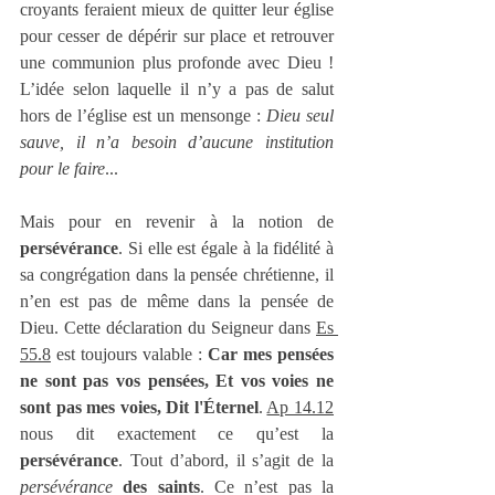
croyants feraient mieux de quitter leur église 
pour cesser de dépérir sur place et retrouver 
une communion plus profonde avec Dieu ! 
L’idée selon laquelle il n’y a pas de salut 
hors de l’église est un mensonge : 
Dieu seul 
sauve, il n’a besoin d’aucune institution 
pour le faire
... 
Mais pour en revenir à la notion de 
persévérance
. Si elle est égale à la fidélité à 
sa congrégation dans la pensée chrétienne, il 
n’en est pas de même dans la pensée de 
Dieu. Cette déclaration du Seigneur dans 
Es 
55.8
 est toujours valable : 
Car mes pensées 
ne sont pas vos pensées, Et vos voies ne 
sont pas mes voies, Dit l'Éternel
. 
Ap 14.12
nous dit exactement ce qu’est la 
persévérance
. Tout d’abord, il s’agit de la 
persévérance
des saints
. Ce n’est pas la 