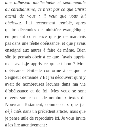
une adhésion intellectuelle et sentimentale 
au christianisme, ce n’est pas ce que Christ 
attend de vous : il veut que vous lui 
obéissiez
. J’ai récemment tremblé, après 
quatre décennies de ministère évangélique, 
en prenant conscience que je ne marchais 
pas dans une réelle obéissance, et que j’avais 
enseigné aux autres à faire de même. Bien 
sûr, je pensais obéir à ce que j’avais appris, 
mais avais-je appris ce qui est bon ? Mon 
obéissance était-elle conforme à ce que le 
Seigneur demande ? Et j’ai découvert qu’il y 
avait de nombreuses lacunes dans ma vie 
d’obéissance et de foi. Mes yeux se sont 
ouverts sur le sens de nombreux textes du 
Nouveau Testament, comme ceux que j’ai 
déjà cités dans un précédent article, mais que 
je pense utile de reproduire ici. Je vous invite 
à les lire attentivement :