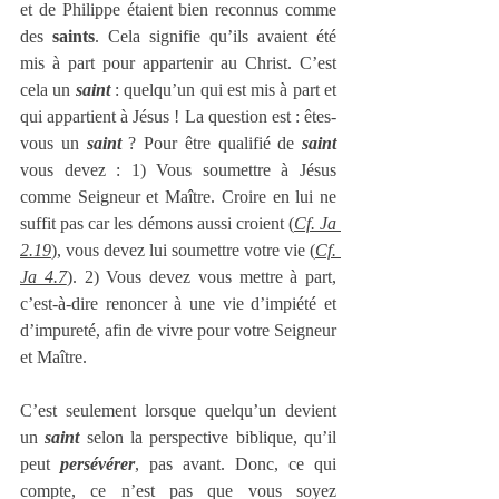
et de Philippe étaient bien reconnus comme 
des 
saints
. Cela signifie qu’ils avaient été 
mis à part pour appartenir au Christ. C’est 
cela un 
saint
 : quelqu’un qui est mis à part et 
qui appartient à Jésus ! La question est : êtes-
vous un 
saint
 ? Pour être qualifié de 
saint
vous devez : 1) Vous soumettre à Jésus 
comme Seigneur et Maître. Croire en lui ne 
suffit pas car les démons aussi croient (
Cf. Ja 
2.19
), vous devez lui soumettre votre vie (
Cf. 
Ja 4.7
). 2) Vous devez vous mettre à part, 
c’est-à-dire renoncer à une vie d’impiété et 
d’impureté, afin de vivre pour votre Seigneur 
et Maître.
C’est seulement lorsque quelqu’un devient 
un 
saint
 selon la perspective biblique, qu’il 
peut 
persévérer
, pas avant. Donc, ce qui 
compte, ce n’est pas que vous soyez 