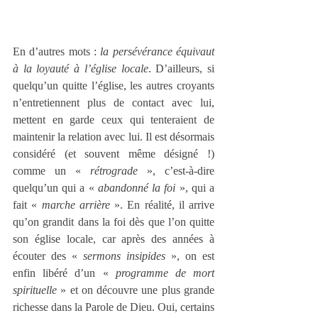
En d’autres mots : 
la persévérance équivaut 
à la loyauté à l’église locale
. D’ailleurs, si 
quelqu’un quitte l’église, les autres croyants 
n’entretiennent plus de contact avec lui, 
mettent en garde ceux qui tenteraient de 
maintenir la relation avec lui. Il est désormais 
considéré (et souvent même désigné !) 
comme un « 
rétrograde
 », c’est-à-dire 
quelqu’un qui a « 
abandonné la foi
 », qui a 
fait « 
marche arrière
 ». En réalité, il arrive 
qu’on grandit dans la foi dès que l’on quitte 
son église locale, car après des années à 
écouter des « 
sermons insipides
 », on est 
enfin libéré d’un « 
programme de mort 
spirituelle
 » et on découvre une plus grande 
richesse dans la Parole de Dieu. Oui, certains 