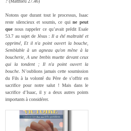
?
 (Matthieu 27.46)
Notons que durant tout le processus, Isaac 
reste silencieux et soumis, ce qui 
ne peut 
que
 nous rappeler ce qu’avait prédit Esaïe 
53.7 au sujet de Jésus : 
Il a été maltraité et 
opprimé, Et il n'a point ouvert la bouche, 
Semblable à un agneau qu'on mène à la 
boucherie, A une brebis muette devant ceux 
qui la tondent ; Il n'a point ouvert la 
bouche.
 N’oublions jamais cette soumission 
du Fils à la volonté du Père de s’offrir en 
sacrifice pour notre salut ! Mais dans le 
sacrifice d’Isaac, il y a deux autres points 
importants à considérer.