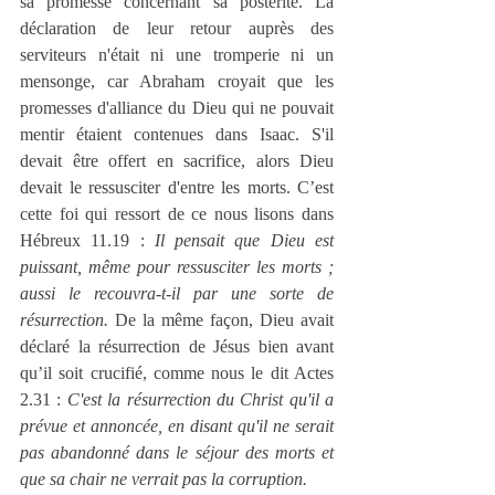
sa promesse concernant sa postérité. La 
déclaration de leur retour auprès des 
serviteurs n'était ni une tromperie ni un 
mensonge, car Abraham croyait que les 
promesses d'alliance du Dieu qui ne pouvait 
mentir étaient contenues dans Isaac. S'il 
devait être offert en sacrifice, alors Dieu 
devait le ressusciter d'entre les morts. C’est 
cette foi qui ressort de ce nous lisons dans 
Hébreux 11.19 : 
Il pensait que Dieu est 
puissant, même pour ressusciter les morts ; 
aussi le recouvra-t-il par une sorte de 
résurrection.
 De la même façon, Dieu avait 
déclaré la résurrection de Jésus bien avant 
qu’il soit crucifié, comme nous le dit Actes 
2.31 : 
C'est la résurrection du Christ qu'il a 
prévue et annoncée, en disant qu'il ne serait 
pas abandonné dans le séjour des morts et 
que sa chair ne verrait pas la corruption.