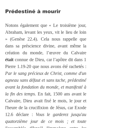
Prédestiné à mourir
Notons également que « Le troisième jour, 
Abraham, levant les yeux, vit le lieu de loin 
» (Genèse 22.4). Cela nous rappelle que 
dans sa préscience divine, avant même la 
création du monde, l’œuvre du Calvaire 
était
 connue de Dieu, car l’apôtre dit dans 1 
Pierre 1.19-20 que nous avons été rachetés : 
Par le sang précieux de Christ, comme d'un 
agneau sans défaut et sans tache, prédestiné 
avant la fondation du monde, et manifesté à 
la fin des temps.
 En fait, 1500 ans avant le 
Calvaire, Dieu avait fixé le mois, le jour et 
l'heure de la crucifixion de Jésus, car Exode 
12.6 déclare : 
Vous le garderez jusqu'au 
quatorzième jour de ce mois ; et toute 