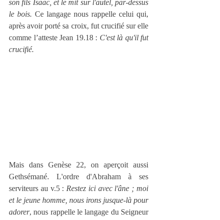
son fils Isaac, et le mit sur l'autel, par-dessus 
le bois.
 Ce langage nous rappelle celui qui, 
après avoir porté sa croix, fut crucifié sur elle 
comme l’atteste Jean 19.18 : 
C'est là qu'il fut 
crucifié.
Mais dans Genèse 22, on aperçoit aussi 
Gethsémané. L'ordre d'Abraham à ses 
serviteurs au v.5 : 
Restez ici avec l'âne ; moi 
et le jeune homme, nous irons jusque-là pour 
adorer
, nous rappelle le langage du Seigneur 