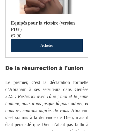
Equipés pour la victoire (version 
PDF)
€7.90
Acheter
De la résurrection à l’union
Le premier, c’est la déclaration formelle 
d’Abraham à ses serviteurs dans Genèse 
22.5 : 
Restez ici avec l'âne ; moi et le jeune 
homme, nous irons jusque-là pour adorer, et 
nous reviendrons auprès de vous.
 Abraham 
s’est soumis à la demande de Dieu, mais il 
était persuadé que Dieu n’allait pas faillir à 