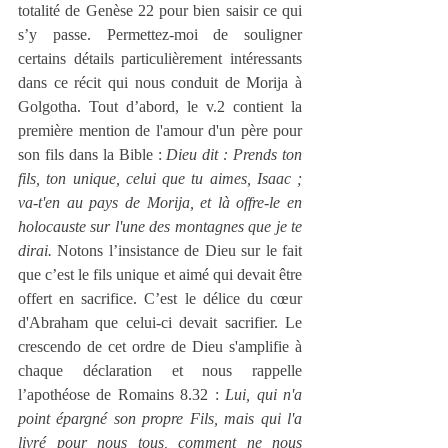
totalité de Genèse 22 pour bien saisir ce qui 
s’y passe. Permettez-moi de souligner 
certains détails particulièrement intéressants 
dans ce récit qui nous conduit de Morija à 
Golgotha. Tout d’abord, le v.2 contient la 
première mention de l'amour d'un père pour 
son fils dans la Bible : 
Dieu dit : Prends ton 
fils, ton unique, celui que tu aimes, Isaac ; 
va-t'en au pays de Morija, et là offre-le en 
holocauste sur l'une des montagnes que je te 
dirai.
 Notons l’insistance de Dieu sur le fait 
que c’est le fils unique et aimé qui devait être 
offert en sacrifice. C’est le délice du cœur 
d'Abraham que celui-ci devait sacrifier. Le 
crescendo de cet ordre de Dieu s'amplifie à 
chaque déclaration et nous rappelle 
l’apothéose de Romains 8.32 : 
Lui, qui n'a 
point épargné son propre Fils, mais qui l'a 
livré pour nous tous, comment ne nous 