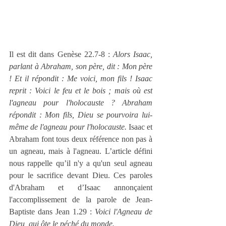
Il est dit dans Genèse 22.7-8 : 
Alors Isaac, 
parlant à Abraham, son père, dit : Mon père 
! Et il répondit : Me voici, mon fils ! Isaac 
reprit : Voici le feu et le bois ; mais où est 
l'agneau pour l'holocauste ? Abraham 
répondit : Mon fils, Dieu se pourvoira lui-
même de l'agneau pour l'holocauste.
 Isaac et 
Abraham font tous deux référence non pas à 
un agneau, mais à l'agneau. L’article défini 
nous rappelle qu’il n'y a qu'un seul agneau 
pour le sacrifice devant Dieu. Ces paroles 
d'Abraham et d’Isaac annonçaient 
l'accomplissement de la parole de Jean-
Baptiste dans Jean 1.29 : 
Voici l'Agneau de 
Dieu, qui ôte le péché du monde.