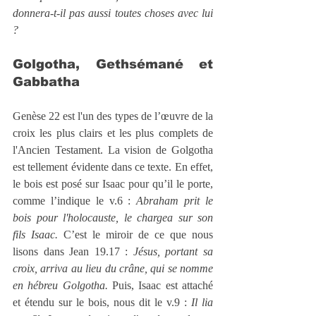
donnera-t-il pas aussi toutes choses avec lui 
?
Golgotha, Gethsémané et 
Gabbatha
Genèse 22 est l'un des types de l’œuvre de la 
croix les plus clairs et les plus complets de 
l'Ancien Testament. La vision de Golgotha 
est tellement évidente dans ce texte. En effet, 
le bois est posé sur Isaac pour qu’il le porte, 
comme l’indique le v.6 : 
Abraham prit le 
bois pour l'holocauste, le chargea sur son 
fils Isaac.
 C’est le miroir de ce que nous 
lisons dans Jean 19.17 : 
Jésus, portant sa 
croix, arriva au lieu du crâne, qui se nomme 
en hébreu Golgotha.
 Puis, Isaac est attaché 
et étendu sur le bois, nous dit le v.9 : 
Il lia 