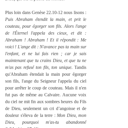
Plus loin dans Genèse 22.10-12 nous lisons : 
Puis Abraham étendit la main, et prit le 
couteau, pour égorger son fils. Alors l'ange 
de l'Éternel l'appela des cieux, et dit : 
Abraham ! Abraham ! Et il répondit : Me 
voici ! L'ange dit : N'avance pas ta main sur 
l'enfant, et ne lui fais rien ; car je sais 
maintenant que tu crains Dieu, et que tu ne 
m'as pas refusé ton fils, ton unique.
 Tandis 
qu'Abraham étendait la main pour égorger 
son fils, l'ange du Seigneur l'appela du ciel 
pour arrêter le coup de couteau. Mais il n'en 
fut pas de même au Calvaire. Aucune voix 
du ciel ne mit fin aux sombres heures du Fils 
de Dieu, seulement un cri d’angoisse et de 
douleur s'éleva de la terre : 
Mon Dieu, mon 
Dieu, pourquoi m'as-tu abandonné 