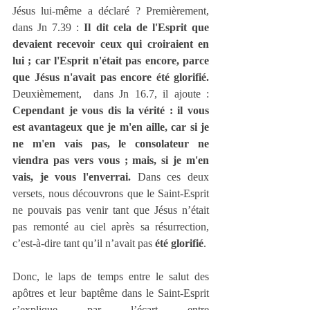
Jésus lui-même a déclaré ? Premièrement, 
dans Jn 7.39 : 
Il dit cela de l'Esprit que 
devaient recevoir ceux qui croiraient en 
lui ; car l'Esprit n'était pas encore, parce 
que Jésus n'avait pas encore été glorifié.
Deuxièmement,  dans Jn 16.7, il ajoute : 
Cependant je vous dis la vérité : il vous 
est avantageux que je m'en aille, car si je 
ne m'en vais pas, le consolateur ne 
viendra pas vers vous ; mais, si je m'en 
vais, je vous l'enverrai.
 Dans ces deux 
versets, nous découvrons que le Saint-Esprit 
ne pouvais pas venir tant que Jésus n’était 
pas remonté au ciel après sa résurrection, 
c’est-à-dire tant qu’il n’avait pas 
été glorifié
.
Donc, le laps de temps entre le salut des 
apôtres et leur baptême dans le Saint-Esprit 
s’explique par l’écart entre 