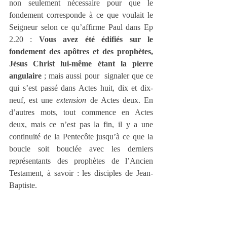
non seulement nécessaire pour que le 
fondement corresponde à ce que voulait le 
Seigneur selon ce qu’affirme Paul dans Ep 
2.20 : 
Vous avez été édifiés sur le 
fondement des apôtres et des prophètes, 
Jésus Christ lui-même étant la pierre 
angulaire 
; mais aussi pour  signaler que ce 
qui s’est passé dans Actes huit, dix et dix-
neuf, est une 
extension
 de Actes deux. En 
d’autres mots, tout commence en Actes 
deux, mais ce n’est pas la fin, il y a une 
continuité de la Pentecôte jusqu’à ce que la 
boucle soit bouclée avec les derniers 
représentants des prophètes de l’Ancien 
Testament, à savoir : les disciples de Jean-
Baptiste.