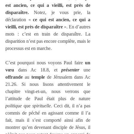
est ancien, ce qui a vieilli, est près de 
disparaître.
 Notez, je vous prie, la 
déclaration « 
ce qui est ancien, ce qui a 
vieilli, est près de disparaître
 ». En d’autres 
mots : c’est en train de disparaître. La 
disparition n’est pas encore complète, mais le 
processus est en marche.
C’est pourquoi nous voyons Paul faire 
un 
vœu
 dans Ac 18.8, et 
présenter
 une 
offrande
 au 
temple
 de Jérusalem dans Ac 
21.26. Si nous lisons attentivement le 
chapitre vingt-et-un, nous verrons que 
l’attitude de Paul était plus de nature 
politique
 que 
spirituelle
. Ceci dit, il n’a pas 
commis de péché en agissant comme il l’a 
fait, mais il s’est comporté ainsi afin de 
montrer qu’en devenant disciple de Jésus, il 