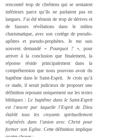
rencontré trop de chrétiens qui se sentaient 
inférieurs parce qu’ils ne parlaient pas en 
langues. J’ai été témoin de trop de dérives et 
de fausses révélations dans le milieu 
charismatique, avec son cortège de pseudo-
apôtres et pseudo-prophètes. Je me suis 
souvent demandé « 
Pourquoi ?
 », pour 
arriver à la conclusion que finalement, la 
réponse réside principalement dans la 
compréhension que nous pouvons avoir du 
baptême dans le Saint-Esprit.  Je crois qu’à 
ce stade, il serait judicieux de proposer une 
définition reposant uniquement sur les textes 
bibliques : 
Le baptême dans le Saint-Esprit 
est l’œuvre par laquelle l’Esprit de Dieu 
établit tous les croyants spirituellement 
régénérés dans l’union avec Christ pour 
former son Eglise
. Cette définition implique 
quatre choses :