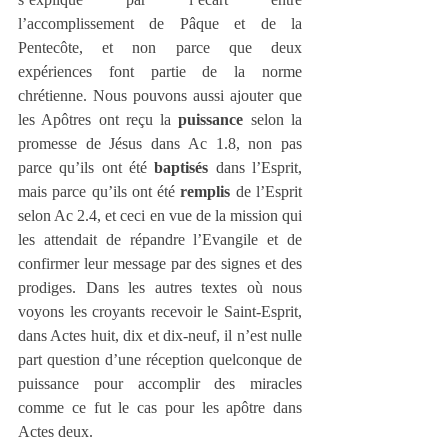
l’accomplissement de Pâque et de la 
Pentecôte, et non parce que deux 
expériences font partie de la norme 
chrétienne. Nous pouvons aussi ajouter que 
les Apôtres ont reçu la 
puissance
 selon la 
promesse de Jésus dans Ac 1.8, non pas 
parce qu’ils ont été 
baptisés
 dans l’Esprit, 
mais parce qu’ils ont été 
remplis
 de l’Esprit 
selon Ac 2.4, et ceci en vue de la mission qui 
les attendait de répandre l’Evangile et de 
confirmer leur message par des signes et des 
prodiges. Dans les autres textes où nous 
voyons les croyants recevoir le Saint-Esprit, 
dans Actes huit, dix et dix-neuf, il n’est nulle 
part question d’une réception quelconque de 
puissance pour accomplir des miracles 
comme ce fut le cas pour les apôtre dans 
Actes deux.