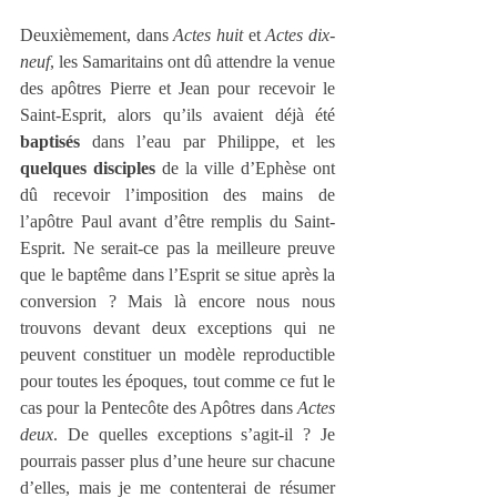
Deuxièmement, dans 
Actes huit
 et 
Actes dix-
neuf
, les Samaritains ont dû attendre la venue 
des apôtres Pierre et Jean pour recevoir le 
Saint-Esprit, alors qu’ils avaient déjà été 
baptisés
 dans l’eau par Philippe, et les 
quelques disciples
 de la ville d’Ephèse ont 
dû recevoir l’imposition des mains de 
l’apôtre Paul avant d’être remplis du Saint-
Esprit. Ne serait-ce pas la meilleure preuve 
que le baptême dans l’Esprit se situe après la 
conversion ? Mais là encore nous nous 
trouvons devant deux exceptions qui ne 
peuvent constituer un modèle reproductible 
pour toutes les époques, tout comme ce fut le 
cas pour la Pentecôte des Apôtres dans 
Actes 
deux
. De quelles exceptions s’agit-il ? Je 
pourrais passer plus d’une heure sur chacune 
d’elles, mais je me contenterai de résumer 