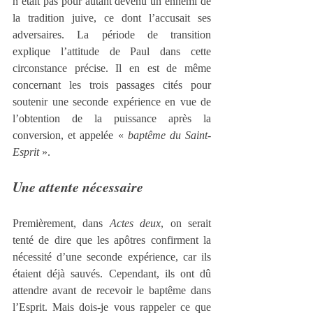
n’était pas pour autant devenu un ennemi de 
la tradition juive, ce dont l’accusait ses 
adversaires. La période de transition 
explique l’attitude de Paul dans cette 
circonstance précise. Il en est de même 
concernant les trois passages cités pour 
soutenir une seconde expérience en vue de 
l’obtention de la puissance après la 
conversion, et appelée « 
baptême du Saint-
Esprit
 ».
Une attente nécessaire
Premièrement, dans 
Actes deux
, on serait 
tenté de dire que les apôtres confirment la 
nécessité d’une seconde expérience, car ils 
étaient déjà sauvés. Cependant, ils ont dû 
attendre avant de recevoir le baptême dans 
l’Esprit. Mais dois-je vous rappeler ce que 