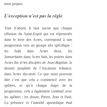
mon propos.
L’exception n’est pas la règle
Tout d’abord, il faut savoir que chaque 
effusion du Saint-Esprit qui est répertoriée 
dans le livre des Actes, correspond à une 
progression vers un groupe très spécifique : 
les 
Juifs
 dans Actes deux, les 
Samaritains
 dans Actes huit, les 
païens
 dans 
Actes dix et les 
disciples de Jean-Baptiste
, le 
dernier prophète de l’Ancienne Alliance, 
dans Actes dix-neuf. Ce que nous pouvons 
dire c’est que cela a commencé avec les 
apôtres, et qu’à chaque étape de la 
progression, cela a également continué avec 
les apôtres : les douze, Pierre, Jean et Paul. 
La présence et l’autorité apostolique était 