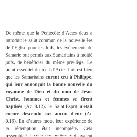
De même que la Pentecôte d’Actes deux a 
introduit le salut commun de la nouvelle ère 
de l’Eglise pour les Juifs, les événements de 
Samarie ont permis aux Samaritains à moitié 
juifs, de bénéficier du même privilège. Le 
point essentiel du récit d’Actes huit est bien 
que les Samaritains 
eurent cru à Philippe, 
qui leur annonçait la bonne nouvelle du 
royaume de Dieu et du nom de Jésus 
Christ, hommes et femmes se firent 
baptisés
 (Ac 8.12), le Saint-Esprit 
n'était 
encore descendu sur aucun d'eux
 (Ac 
8.16). En d’autres mots, leur expérience de 
la rédemption était incomplète. Cela 
ressemblait à celle des apôtres qui avaient 