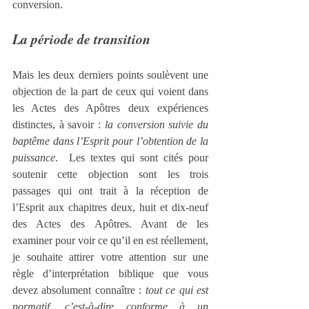
conversion.
La période de transition
Mais les deux derniers points soulèvent une 
objection de la part de ceux qui voient dans 
les Actes des Apôtres deux expériences 
distinctes, à savoir : 
la conversion suivie du 
baptême dans l’Esprit pour l’obtention de la 
puissance
.  Les textes qui sont cités pour 
soutenir cette objection sont les trois 
passages qui ont trait à la réception de 
l’Esprit aux chapitres deux, huit et dix-neuf 
des Actes des Apôtres. Avant de les 
examiner pour voir ce qu’il en est réellement, 
je souhaite attirer votre attention sur une 
règle d’interprétation biblique que vous 
devez absolument connaître : 
tout ce qui est 
normatif, c’est-à-dire conforme à un 