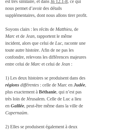
est très similaire, et dans 
Jn 12.1-8
, ce qui 
nous permet d’avoir des détails 
supplémentaires, dont nous allons tirer profit.
Soyons clairs : les récits de 
Matthieu
, de 
Marc
 et de 
Jean
, rapportent le même 
incident, alors que celui de 
Luc
, raconte une 
toute autre histoire. Afin de ne pas les 
confondre, relevons les différences majeures 
entre celui de 
Marc
 et celui de 
Jean
 :
1) Les deux histoires se produisent dans des 
régions
 différentes
 : celle de Marc en 
Judée
, 
plus exactement à 
Béthanie
, qui n’est pas 
très loin de Jérusalem. Celle de Luc a lieu 
en 
Galilée
, peut-être même dans la ville de 
Capernaüm
.
2) Elles se produisent également à deux 