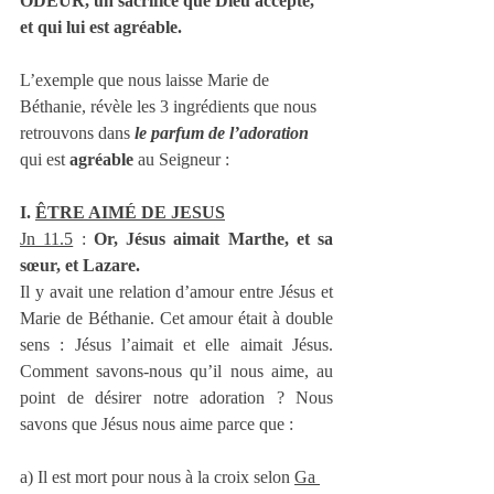
ODEUR, un sacrifice que Dieu accepte, 
et qui lui est agréable.
L’exemple que nous laisse Marie de 
Béthanie, révèle les 3 ingrédients que nous 
retrouvons dans 
le parfum de l’adoration
qui est 
agréable
 au Seigneur :
I. 
ÊTRE AIMÉ DE JESUS
Jn 11.5
 : 
Or, Jésus aimait Marthe, et sa 
sœur, et Lazare.
Il y avait une relation d’amour entre Jésus et 
Marie de Béthanie. Cet amour était à double 
sens : Jésus l’aimait et elle aimait Jésus. 
Comment savons-nous qu’il nous aime, au 
point de désirer notre adoration ? Nous 
savons que Jésus nous aime parce que : 
a) Il est mort pour nous à la croix selon 
Ga 