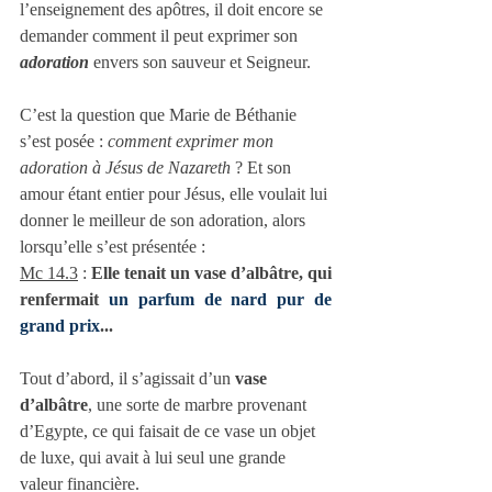
l’enseignement des apôtres, il doit encore se 
demander comment il peut exprimer son 
adoration 
envers son sauveur et Seigneur.
C’est la question que Marie de Béthanie 
s’est posée : 
comment exprimer mon 
adoration à Jésus de Nazareth 
? Et son 
amour étant entier pour Jésus, elle voulait lui 
donner le meilleur de son adoration, alors 
lorsqu’elle s’est présentée :
Mc 14.3
 : 
Elle tenait un vase d’albâtre, qui 
renfermait 
un parfum de nard pur de 
grand prix
...
Tout d’abord, il s’agissait d’un 
vase 
d’albâtre
, une sorte de marbre provenant 
d’Egypte, ce qui faisait de ce vase un objet 
de luxe, qui avait à lui seul une grande 
valeur financière. 