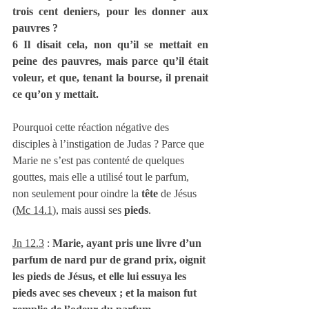
trois cent deniers, pour les donner aux 
pauvres ?
6 Il disait cela, non qu’il se mettait en 
peine des pauvres, mais parce qu’il était 
voleur, et que, tenant la bourse, il prenait 
ce qu’on y mettait.
Pourquoi cette réaction négative des 
disciples à l’instigation de Judas ? Parce que 
Marie ne s’est pas contenté de quelques 
gouttes, mais elle a utilisé tout le parfum, 
non seulement pour oindre la 
tête
 de Jésus 
(
Mc 14.1
), mais aussi ses 
pieds
. 
Jn 12.3
 :
 Marie, ayant pris une livre d’un 
parfum de nard pur de grand prix, oignit 
les pieds de Jésus, et elle lui essuya les 
pieds avec ses cheveux ; et la maison fut 