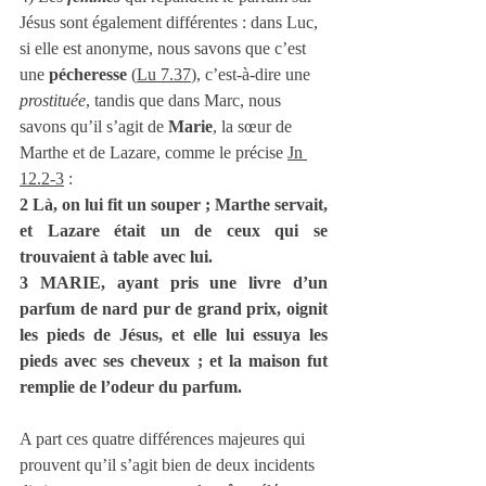
Jésus sont également différentes : dans Luc, 
si elle est anonyme, nous savons que c’est 
une 
pécheresse
 (
Lu 7.37
), c’est-à-dire une 
prostituée
, tandis que dans Marc, nous 
savons qu’il s’agit de 
Marie
, la sœur de 
Marthe et de Lazare, comme le précise 
Jn 
12.2-3
 :
2 Là, on lui fit un souper ; Marthe servait, 
et Lazare était un de ceux qui se 
trouvaient à table avec lui.
3 MARIE, ayant pris une livre d’un 
parfum de nard pur de grand prix, oignit 
les pieds de Jésus, et elle lui essuya les 
pieds avec ses cheveux ; et la maison fut 
remplie de l’odeur du parfum.
A part ces quatre différences majeures qui 
prouvent qu’il s’agit bien de deux incidents 