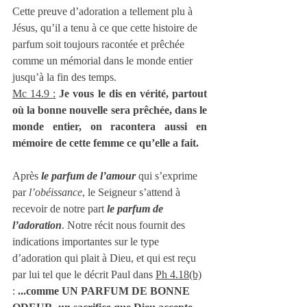
Cette preuve d’adoration a tellement plu à 
Jésus, qu’il a tenu à ce que cette histoire de 
parfum soit toujours racontée et prêchée 
comme un mémorial dans le monde entier 
jusqu’à la fin des temps.
Mc 14.9 :
 Je vous le dis en vérité, partout 
où la bonne nouvelle sera prêchée, dans le 
monde entier, on racontera aussi en 
mémoire de cette femme ce qu’elle a fait.
Après 
le parfum de l’amour
 qui s’exprime 
par 
l’obéissance
, le Seigneur s’attend à 
recevoir de notre part 
le parfum de 
l’adoration
. Notre récit nous fournit des 
indications importantes sur le type 
d’adoration qui plait à Dieu, et qui est reçu 
par lui tel que le décrit Paul dans 
Ph 4.18(b)
: 
...comme UN PARFUM DE BONNE 