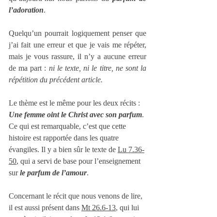
l’adoration
.
Quelqu’un pourrait logiquement penser que 
j’ai fait une erreur et que je vais me répéter, 
mais je vous rassure, il n’y a aucune erreur 
de ma part : 
ni le texte, ni le titre, ne sont la 
répétition du précédent article.
Le thème est le même pour les deux récits : 
Une femme oint le Christ avec son parfum
. 
Ce qui est remarquable, c’est que cette 
histoire est rapportée dans les quatre 
évangiles. Il y a bien sûr le texte de 
Lu 7.36-
50
, qui a servi de base pour l’enseignement 
sur 
le parfum de l’amour
.
Concernant le récit que nous venons de lire, 
il est aussi présent dans 
Mt 26.6-13
, qui lui 