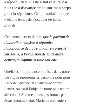
a répondu au 
v.8 
:
 Elle a fait ce qu’elle a 
pu ; elle a d’avance embaumé mon corps 
pour la sépulture.
 Ce qui voulait dire que 
c’était le temps de s’occuper de lui 
en 
priorité
.
Cela nous permet de dire que 
le parfum de 
l’adoration consiste à répandre 
l’abondance de notre amour en priorité 
sur Jésus, à l’exclusion de toute autre 
activité, si légitime et utile soit-elle
.
Quelle est l’importance de Jésus dans notre 
vie ? Que représente sa personne pour nous 
? N’est-il qu’une 
assurance-vie
 contre 
l’enfer, ou est-il l’objet de notre plus tendre 
affection ? Sommes-nous passionnés par 
Jésus, comme l’était Marie de Béthanie ?