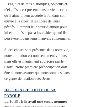
Il s’agit ici de faits historiques, objectifs et 
réels. Jésus est présent dans la vie de ceux 
qu’il aime. Il leur accorde la foi dans son 
œuvre à la croix. Il les libère de leurs 
péchés. Il remplit leur cœur d’amour pour 
lui et il n’hésite pas à les châtier quand ils 
persévèrent dans leurs mauvais agissements.
Si ces choses sont présentes dans notre vie, 
notre adoration est non seulement voulue, 
mais elle est hautement appréciée par le 
Christ. Notre première préoccupation doit 
être de nous assurer que nous sommes dans 
ce genre de relation avec Jésus.
II.ÊTRE A L’ECOUTE DE SA 
PAROLE
Lu 10.39
 : 
Elle avait une sœur, nommée 