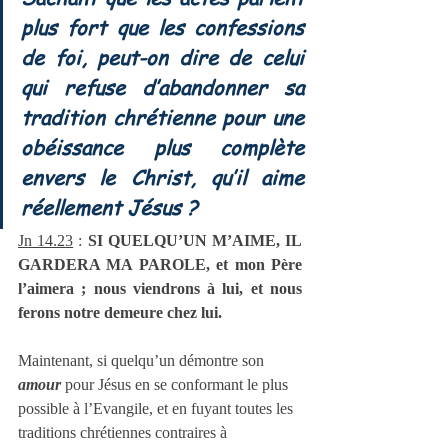
plus fort que les confessions 
de foi, peut-on dire de celui 
qui refuse d’abandonner sa 
tradition chrétienne pour une 
obéissance plus complète 
envers le Christ, qu’il aime 
réellement Jésus ? 
Jn 14.23
 : 
SI QUELQU’UN M’AIME, IL 
GARDERA MA PAROLE, et mon Père 
l’aimera ; nous viendrons à lui, et nous 
ferons notre demeure chez lui.
Maintenant, si quelqu’un démontre son 
amour
 pour Jésus en se conformant le plus 
possible à l’Evangile, et en fuyant toutes les 
traditions chrétiennes contraires à 