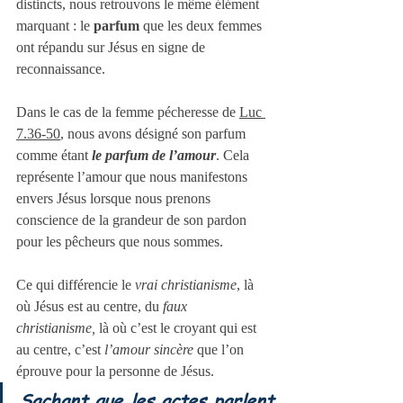
distincts, nous retrouvons le même élément 
marquant : le 
parfum
 que les deux femmes 
ont répandu sur Jésus en signe de 
reconnaissance.
Dans le cas de la femme pécheresse de 
Luc 
7.36-50
, nous avons désigné son parfum 
comme étant 
le parfum de l’amour
. Cela 
représente l’amour que nous manifestons 
envers Jésus lorsque nous prenons 
conscience de la grandeur de son pardon 
pour les pêcheurs que nous sommes.
Ce qui différencie le 
vrai christianisme
, là 
où Jésus est au centre, du 
faux 
christianisme,
 là où c’est le croyant qui est 
au centre, c’est 
l’amour sincère
 que l’on 
éprouve pour la personne de Jésus. 
Sachant que les actes parlent 