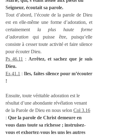
Marie, qui, s’étant assise aux pieds du 
Seigneur, écoutait sa parole.
Tout d’abord, l’écoute de la parole de Dieu 
est en elle-même une forme d’adoration, et 
certainement 
la plus haute forme 
d’adoration
 qui puisse être, puisqu’elle 
consiste à cesser toute activité et faire silence 
pour écouter Dieu.
Ps 46.11
 : 
Arrêtez, et sachez que je suis 
Dieu.
Es 41.1
 : 
Iles, faites silence pour m’écouter 
!
Ensuite, toute véritable adoration est le 
résultat d’une abondante révélation venant 
de la Parole de Dieu en nous selon 
Col 3.16
: 
Que la parole de Christ demeure en 
vous dans toute sa richesse ; instruisez-
vous et exhortez-vous les uns les autres 