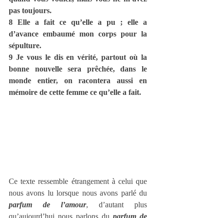
pas toujours.
8 Elle a fait ce qu’elle a pu ; elle a 
d’avance embaumé mon corps pour la 
sépulture.
9 Je vous le dis en vérité, partout où la 
bonne nouvelle sera prêchée, dans le 
monde entier, on racontera aussi en 
mémoire de cette femme ce qu’elle a fait.
Ce texte ressemble étrangement à celui que 
nous avons lu lorsque nous avons parlé du 
parfum de l’amour
, d’autant plus 
qu’aujourd’hui nous parlons du 
parfum de 