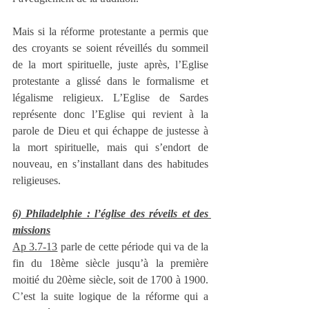
Mais si la réforme protestante a permis que 
des croyants se soient réveillés du sommeil 
de la mort spirituelle, juste après, l’Eglise 
protestante a glissé dans le formalisme et 
légalisme religieux. L’Eglise de Sardes 
représente donc l’Eglise qui revient à la 
parole de Dieu et qui échappe de justesse à 
la mort spirituelle, mais qui s’endort de 
nouveau, en s’installant dans des habitudes 
religieuses.
6) Philadelphie : l’église des réveils et des 
missions
Ap 3.7-13
 parle de cette période qui va de la 
fin du 18ème siècle jusqu’à la première 
moitié du 20ème siècle, soit de 1700 à 1900. 
C’est la suite logique de la réforme qui a 