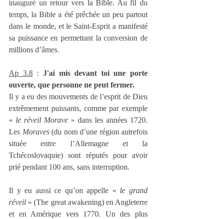
inauguré un retour vers la Bible. Au fil du 
temps, la Bible a été prêchée un peu partout 
dans le monde, et le Saint-Esprit a manifesté 
sa puissance en permettant la conversion de 
millions d’âmes.
Ap 3.8
 : 
J'ai mis devant toi une porte 
ouverte, que personne ne peut fermer.
Il y a eu des mouvements de l’esprit de Dieu 
extrêmement puissants, comme par exemple 
« 
le réveil Morave
 » dans les années 1720. 
Les 
Moraves
 (du nom d’une région autrefois 
située entre l’Allemagne et la 
Tchécoslovaquie) sont réputés pour avoir 
prié pendant 100 ans, sans interruption.
Il y eu aussi ce qu’on appelle « 
le grand 
réveil
 » (The great awakening) en Angleterre 
et en Amérique vers 1770. Un des plus 