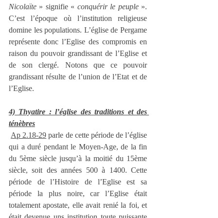
Nicolaïte
 » signifie « 
conquérir le peuple
 ». 
C’est l’époque où l’institution religieuse 
domine les populations. L’église de Pergame 
représente donc l’Eglise des compromis en 
raison du pouvoir grandissant de l’Eglise et 
de son clergé. Notons que ce pouvoir 
grandissant résulte de l’union de l’Etat et de 
l’Eglise.
4) Thyatire : l’église des traditions et des 
ténèbres
Ap 2.18-29
 parle de cette période de l’église 
qui a duré pendant le Moyen-Age, de la fin 
du 5ème siècle jusqu’à la moitié du 15ème 
siècle, soit des années 500 à 1400. Cette 
période de l’Histoire de l’Eglise est sa 
période la plus noire, car l’Eglise était 
totalement apostate, elle avait renié la foi, et 
était devenue uns institution toute puissante 