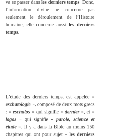
va se passer dans 
les derniers temps
. Donc, 
l’information divine ne concerne pas 
seulement le déroulement de l’Histoire 
humaine, elle concerne aussi 
les derniers 
temps
.
L’étude des derniers temps, est appelée « 
eschatologie
 », composé de deux mots grecs 
: « 
eschatos
 » qui signifie « 
dernier
 », et « 
logos
 » qui signifie « 
parole, science et 
étude
 ». Il y a dans la Bible au moins 150 
chapitres qui ont pour sujet « 
les derniers 