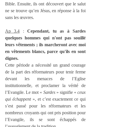
Bible. Ensuite, ils ont découvert que le salut 
ne se trouve qu’en Jésus, en réponse à la foi 
sans les œuvres. 
Ap 3.4
 : 
Cependant, tu as à Sardes 
quelques hommes qui n'ont pas souillé 
leurs vêtements ; ils marcheront avec moi 
en vêtements blancs, parce qu'ils en sont 
dignes.
Cette période a nécessité un grand courage 
de la part des réformateurs pour tenir ferme 
devant les menaces de l’Eglise 
institutionnelle, et proclamer la vérité de 
l’Evangile. Le mot « 
Sardes
 » signifie « 
ceux 
qui échappent
 », et c’est exactement ce qui 
s’est passé pour les réformateurs et les 
nombreux croyants qui ont pris position pour 
l’Evangile, ils se sont échappés de 
l’aveuglement de la tradition. 