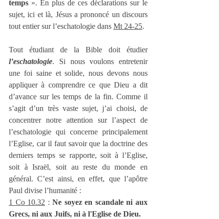
temps
 ». En plus de ces déclarations sur le 
sujet, ici et là, Jésus a prononcé un discours 
tout entier sur l’eschatologie dans 
Mt 24-25
.
Tout étudiant de la Bible doit étudier 
l’eschatologie
. Si nous voulons entretenir 
une foi saine et solide, nous devons nous 
appliquer à comprendre ce que Dieu a dit 
d’avance sur les temps de la fin. Comme il 
s’agit d’un très vaste sujet, j’ai choisi, de 
concentrer notre attention sur l’aspect de 
l’eschatologie qui concerne principalement 
l’Eglise, car il faut savoir que la doctrine des 
derniers temps se rapporte, soit à l’Eglise, 
soit à Israël, soit au reste du monde en 
général. C’est ainsi, en effet, que l’apôtre 
Paul divise l’humanité :
1 Co 10.32
 : 
Ne soyez en scandale ni aux 
Grecs, ni aux Juifs, ni à l'Eglise de Dieu.