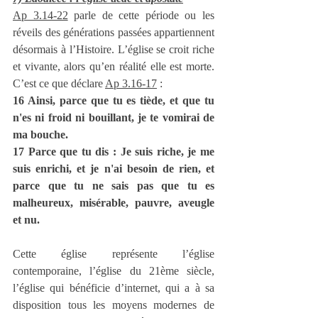
Ap 3.14-22
 parle de cette période ou les 
réveils des générations passées appartiennent 
désormais à l’Histoire. L’église se croit riche 
et vivante, alors qu’en réalité elle est morte. 
C’est ce que déclare 
Ap 3.16-17
 :
16 Ainsi, parce que tu es tiède, et que tu 
n'es ni froid ni bouillant, je te vomirai de 
ma bouche.
17 Parce que tu dis : Je suis riche, je me 
suis enrichi, et je n'ai besoin de rien, et 
parce que tu ne sais pas que tu es 
malheureux, misérable, pauvre, aveugle 
et nu.
Cette église représente l’église 
contemporaine, l’église du 21ème siècle, 
l’église qui bénéficie d’internet, qui a à sa 
disposition tous les moyens modernes de 