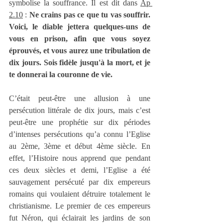
symbolise la souffrance. Il est dit dans 
Ap 
2.10
 : 
Ne crains pas ce que tu vas souffrir. 
Voici, le diable jettera quelques-uns de 
vous en prison, afin que vous soyez 
éprouvés, et vous aurez une tribulation de 
dix jours. Sois fidèle jusqu'à la mort, et je 
te donnerai la couronne de vie.
C’était peut-être une allusion à une 
persécution littérale de dix jours, mais c’est 
peut-être une prophétie sur dix périodes 
d’intenses persécutions qu’a connu l’Eglise 
au 2ème, 3ème et début 4ème siècle. En 
effet, l’Histoire nous apprend que pendant 
ces deux siècles et demi, l’Eglise a été 
sauvagement persécuté par dix empereurs 
romains qui voulaient détruire totalement le 
christianisme. Le premier de ces empereurs 
fut Néron, qui éclairait les jardins de son 