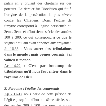
palais en y brulant des chrétiens sur des 
poteaux. Le dernier fut Dioclétien qui fut à 
l’origine de la persécution la plus sévère 
contre les Chrétiens. Donc l’église de 
Smyrne correspond à l’église persécutée du 
2ème, 3ème et début 4ème siècle, des années 
100 à 300, ce qui correspond à ce que le 
seigneur et Paul avait annoncé aux croyants :
Jn 16.33
 : 
Vous aurez des tribulations 
dans le monde ; mais prenez courage, j'ai 
vaincu le monde.
Ac 14.22
 : 
C'est par beaucoup de 
tribulations qu'il nous faut entrer dans le 
royaume de Dieu.
3) Pergame : l’église des compromis
Ap 2.12-17
 nous parle de cette période de 
l’église jusqu’au début du 4ème siècle, soit 
des années 300 à 500, car quelque chose 