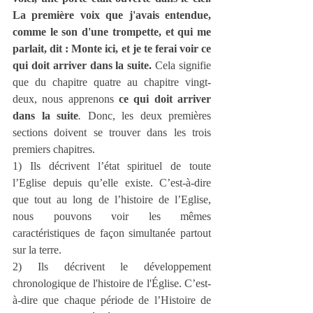
La première voix que j'avais entendue, 
comme le son d'une trompette, et qui me 
parlait, dit : Monte ici, et je te ferai voir ce 
qui doit arriver dans la suite.
 Cela signifie 
que du chapitre quatre au chapitre vingt-
deux, nous apprenons 
ce qui doit arriver 
dans la suite
.
 Donc, les deux premières 
sections doivent se trouver dans les trois 
premiers chapitres.
1) Ils décrivent l’état spirituel de toute 
l’Eglise depuis qu’elle existe. C’est-à-dire 
que tout au long de l’histoire de l’Eglise, 
nous pouvons voir les mêmes 
caractéristiques de façon simultanée partout 
sur la terre.
2) Ils décrivent le développement 
chronologique de l'histoire de l'Église. C’est-
à-dire que chaque période de l’Histoire de 