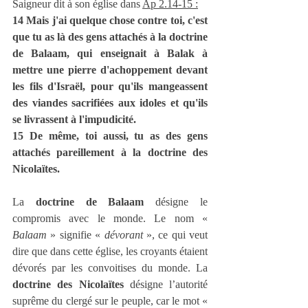
Saigneur dit à son église dans 
Ap 2.14-15 :
14 Mais j'ai quelque chose contre toi, c'est 
que tu as là des gens attachés à la doctrine 
de Balaam, qui enseignait à Balak à 
mettre une pierre d'achoppement devant 
les fils d'Israël, pour qu'ils mangeassent 
des viandes sacrifiées aux idoles et qu'ils 
se livrassent à l'impudicité.
15 De même, toi aussi, tu as des gens 
attachés pareillement à la doctrine des 
Nicolaïtes.
La 
doctrine de Balaam
 désigne le 
compromis avec le monde. Le nom « 
Balaam
 » signifie « 
dévorant
 », ce qui veut 
dire que dans cette église, les croyants étaient 
dévorés par les convoitises du monde. La 
doctrine des Nicolaïtes
 désigne l’autorité 
suprême du clergé sur le peuple, car le mot « 