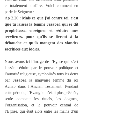
et totalement idolâtre. Voici comment en 
parle le Seigneur :
Ap 2.20
 : 
Mais ce que j'ai contre toi, c'est 
que tu laisses la femme Jézabel, qui se dit 
prophétesse, enseigner et séduire mes 
serviteurs, pour qu'ils se livrent à la 
débauche et qu'ils mangent des viandes 
sacrifiées aux idoles.
Nous avons ici l’image de l’Eglise qui s’est 
laissée séduire par le pouvoir politique et 
l’autorité religieuse, symbolisés tous les deux 
par 
Jézabel
, la mauvaise femme du roi 
Achab dans l’Ancien Testament. Pendant 
cette période, l’Evangile n’était plus prêchée, 
seule comptait les rituels, les dogmes, 
l’organisation, et le pouvoir central de 
l’Eglise, qui était alors entre les mains d’un 