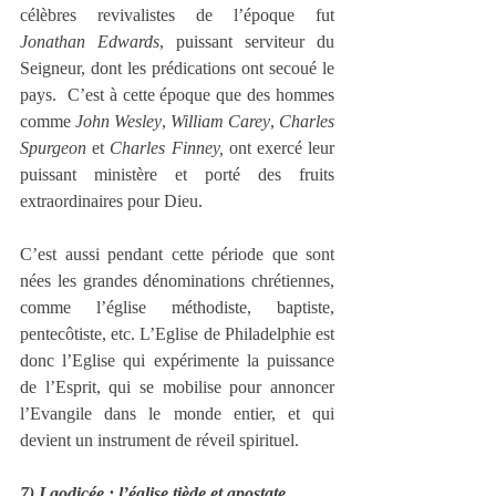
célèbres revivalistes de l’époque fut 
Jonathan Edwards
, puissant serviteur du 
Seigneur, dont les prédications ont secoué le 
pays.  C’est à cette époque que des hommes 
comme 
John Wesley
, 
William Carey
, 
Charles 
Spurgeon
 et 
Charles Finney,
 ont exercé leur 
puissant ministère et porté des fruits 
extraordinaires pour Dieu.
C’est aussi pendant cette période que sont 
nées les grandes dénominations chrétiennes, 
comme l’église méthodiste, baptiste, 
pentecôtiste, etc. L’Eglise de Philadelphie est 
donc l’Eglise qui expérimente la puissance 
de l’Esprit, qui se mobilise pour annoncer 
l’Evangile dans le monde entier, et qui 
devient un instrument de réveil spirituel.
7) Laodicée : l’église tiède et apostate