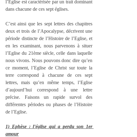
l’Eglise est caractérisée par un trait dominant 
dans chacune de ces sept églises.
C’est ainsi que les sept lettres des chapitres 
deux et trois de l’Apocalypse, décrivent une 
période distincte de l’Histoire de l’Eglise, et 
en les examinant, nous parvenons à situer 
l’Eglise du 21ème siècle, celle dans laquelle 
nous vivons. Nous pouvons donc dire qu’en 
ce moment, l’Eglise de Christ sur toute la 
terre correspond à chacune de ces sept 
lettres, mais qu’en même temps, l’Eglise 
d’aujourd’hui correspond à une lettre 
précise. Faisons un rapide survol des 
différentes périodes ou phases de l’Histoire 
de l’Eglise.
1) Ephèse : l’église qui a perdu son 1er 
amour