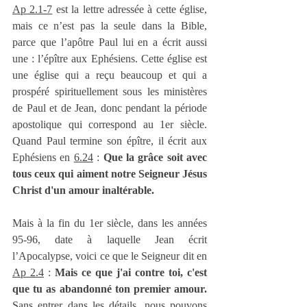
Ap 2.1-7
 est la lettre adressée à cette église, 
mais ce n’est pas la seule dans la Bible, 
parce que l’apôtre Paul lui en a écrit aussi 
une : l’épître aux Ephésiens. Cette église est 
une église qui a reçu beaucoup et qui a 
prospéré spirituellement sous les ministères 
de Paul et de Jean, donc pendant la période 
apostolique qui correspond au 1er siècle. 
Quand Paul termine son épître, il écrit aux 
Ephésiens en 
6.24
 : 
Que la grâce soit avec 
tous ceux qui aiment notre Seigneur Jésus 
Christ d'un amour inaltérable.
Mais à la fin du 1er siècle, dans les années 
95-96, date à laquelle Jean écrit 
l’Apocalypse, voici ce que le Seigneur dit en 
Ap 2.4
 : 
Mais ce que j'ai contre toi, c'est 
que tu as abandonné ton premier amour.
Sans entrer dans les détails, nous pouvons 