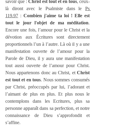
savoir que : 
Christ est tout et en tous
, ceux-
là diront avec le Psalmiste dans le 
Ps 
119.97
 : 
Combien j'aime ta loi ! Elle est 
tout le jour l'objet de ma méditation
. 
Encore une fois, l’amour pour le Christ et la 
dévotion aux Écritures sont directement 
proportionnels l’un à l’autre. Là où il y a une 
manifestation ouverte de l’amour pour la 
Parole de Dieu, il y aura une manifestation 
tout aussi ouverte de l’amour pour Christ. 
Nous appartenons donc au Christ, et 
Christ 
est tout et en tous
. Nous sommes consumés 
par Christ, préoccupés par lui, l’adorant et 
l’aimant de plus en plus. Et plus nous le 
contemplons dans les Ecritures, plus sa 
personne apparaît dans sa perfection, et notre 
connaissance de Dieu s’approfondit et 
s’affine.