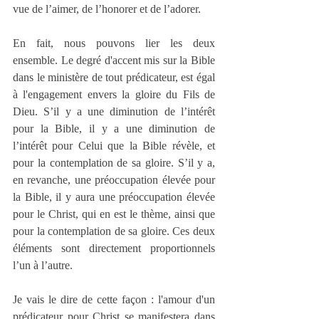
vue de l’aimer, de l’honorer et de l’adorer.
En fait, nous pouvons lier les deux 
ensemble. Le degré d'accent mis sur la Bible 
dans le ministère de tout prédicateur, est égal 
à l'engagement envers la gloire du Fils de 
Dieu. S’il y a une diminution de l’intérêt 
pour la Bible, il y a une diminution de 
l’intérêt pour Celui que la Bible révèle, et 
pour la contemplation de sa gloire. S’il y a, 
en revanche, une préoccupation élevée pour 
la Bible, il y aura une préoccupation élevée 
pour le Christ, qui en est le thème, ainsi que 
pour la contemplation de sa gloire. Ces deux 
éléments sont directement proportionnels 
l’un à l’autre.
Je vais le dire de cette façon : l'amour d'un 
prédicateur pour Christ se manifestera dans 