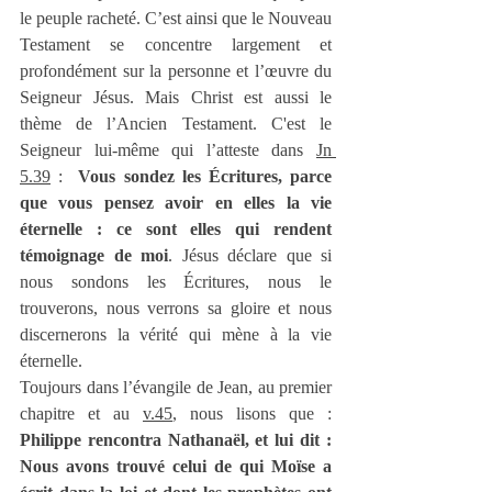
le peuple racheté. C’est ainsi que le Nouveau 
Testament se concentre largement et 
profondément sur la personne et l’œuvre du 
Seigneur Jésus. Mais Christ est aussi le 
thème de l’Ancien Testament. C'est le 
Seigneur lui-même qui l’atteste dans 
Jn 
5.39
 :  
Vous sondez les Écritures, parce 
que vous pensez avoir en elles la vie 
éternelle : ce sont elles qui rendent 
témoignage de moi
. Jésus déclare que si 
nous sondons les Écritures, nous le 
trouverons, nous verrons sa gloire et nous 
discernerons la vérité qui mène à la vie 
éternelle.
Toujours dans l’évangile de Jean, au premier 
chapitre et au 
v.45
, nous lisons que : 
Philippe rencontra Nathanaël, et lui dit : 
Nous avons trouvé celui de qui Moïse a 