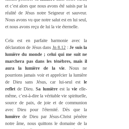
et c’est alors que nous avons été saisis par la 
réalité de Jésus notre Seigneur et sauveur. 
Nous avons vu que notre salut est en lui seul, 
et nous avons reçu de lui la vie éternelle.
Cela est en parfaite harmonie avec la 
déclaration de Jésus dans 
Jn 8.12
 : 
Je suis la 
lumière du monde ; celui qui me suit ne 
marchera pas dans les ténèbres, mais il 
aura la lumière de la vie
. Nous ne 
pourrions jamais voir et apprécier la lumière 
de Dieu sans Jésus, car lui-seul est 
le 
reflet
 de Dieu. 
Sa lumière
 est la 
vie
 elle-
même, c’est-à-dire la véritable vie spirituelle, 
source de paix, de joie et de communion 
avec Dieu pour l'éternité. Dès que la 
lumière 
de Dieu par Jésus-Christ pénètre 
notre âme, nous quittons le domaine de la 