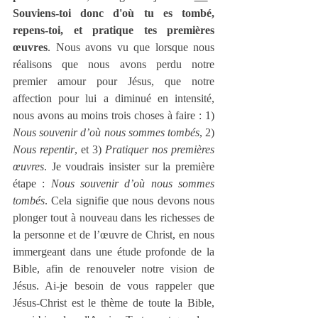
Souviens-toi donc d'où tu es tombé, 
repens-toi, et pratique tes premières 
œuvres
. Nous avons vu que lorsque nous 
réalisons que nous avons perdu notre 
premier amour pour Jésus, que notre 
affection pour lui a diminué en intensité, 
nous avons au moins trois choses à faire : 1) 
Nous souvenir d’où nous sommes tombés
, 2) 
Nous repentir
, et 3) 
Pratiquer nos premières 
œuvres
. Je voudrais insister sur la première 
étape : 
Nous souvenir d’où nous sommes 
tombés
. Cela signifie que nous devons nous 
plonger tout à nouveau dans les richesses de 
la personne et de l’œuvre de Christ, en nous 
immergeant dans une étude profonde de la 
Bible, afin de renouveler notre vision de 
Jésus. Ai-je besoin de vous rappeler que 
Jésus-Christ est le thème de toute la Bible, 