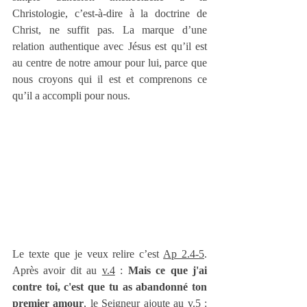
Christologie, c’est-à-dire à la doctrine de 
Christ, ne suffit pas. La marque d’une 
relation authentique avec Jésus est qu’il est 
au centre de notre amour pour lui, parce que 
nous croyons qui il est et comprenons ce 
qu’il a accompli pour nous.
Le texte que je veux relire c’est 
Ap 2.4-5
. 
Après avoir dit au 
v.4
 : 
Mais ce que j'ai 
contre toi, c'est que tu as abandonné ton 
premier amour
, le Seigneur ajoute au 
v.5
 : 