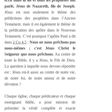
écrit dans la loi et dont les prophètes ont 
parlé, Jésus de Nazareth, fils de Joseph
. 
Jésus est non seulement le thème des 
prédictions des prophètes dans l’Ancien 
Testament, mais il est également le thème de 
la prédication des apôtre dans le Nouveau 
Testament. C’est pourquoi l’apôtre Paul a dit 
dans 
2 Co 4.5
 : 
Nous ne nous prêchons pas 
nous-mêmes ; c'est Jésus Christ le 
Seigneur que nous prêchons
. Au centre de 
toute la Bible, il y a Jésus, le Fils de Dieu. 
La question à laquelle nous devons répondre 
est : Jésus est-il aussi au centre de notre vie, 
de notre foi, de notre amour et de notre 
dévotion ?
Chaque église, chaque prédicateur et chaque 
enseignant fidèle, a pour mission de 
présenter la vérité complète et exacte 