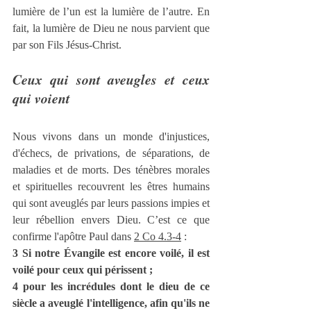
lumière de l’un est la lumière de l’autre. En 
fait, la lumière de Dieu ne nous parvient que 
par son Fils Jésus-Christ.
Ceux qui sont aveugles et ceux 
qui voient
Nous vivons dans un monde d'injustices, 
d'échecs, de privations, de séparations, de 
maladies et de morts. Des ténèbres morales 
et spirituelles recouvrent les êtres humains 
qui sont aveuglés par leurs passions impies et 
leur rébellion envers Dieu. C’est ce que 
confirme l'apôtre Paul dans 
2 Co 4.3-4
 :
3 Si notre Évangile est encore voilé, il est 
voilé pour ceux qui périssent ;
4 pour les incrédules dont le dieu de ce 
siècle a aveuglé l'intelligence, afin qu'ils ne 